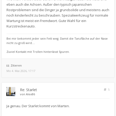
eben auch die Achsen. Außer den typisch japanischen
Rostproblemen sind die Dinger ja grundsolide und meistens auch
noch kinderleicht zu beschrauben. Spezialwerkzeug für normale
Wartung ist meist ein Fremdwort. Gute Wahl für ein
Kurzstreckenauto.
Bei mir bekommt jeder sein Fett weg. Damit die Tanzfläche auf der Nase
nicht zu groß wird....
Zuviel Kontakt mit Trollen hinterlässt Spuren.
Zitieren
Mo 4. Mai 2026, 17:17
Re: Starlet
5
von
Alex86
Ja genau. Der Starlet kommt von Marten.