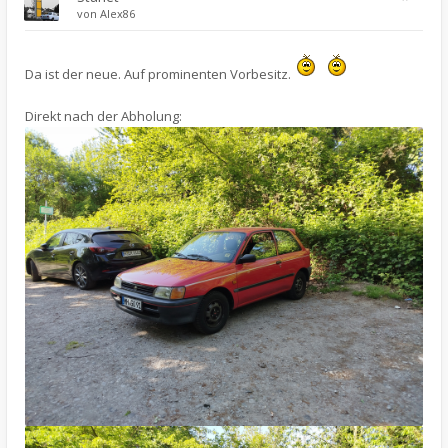
von
Alex86
Da ist der neue. Auf prominenten Vorbesitz.
Direkt nach der Abholung: