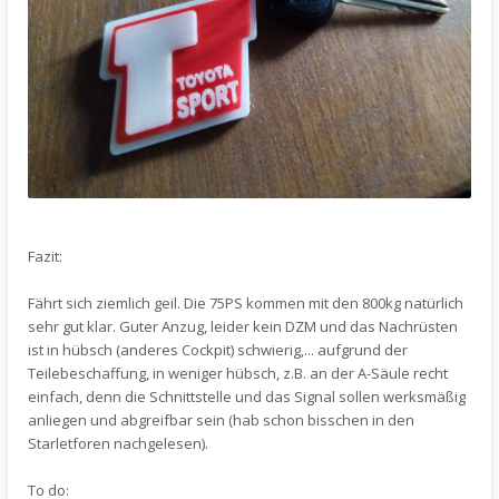
Fazit:
Fährt sich ziemlich geil. Die 75PS kommen mit den 800kg natürlich
sehr gut klar. Guter Anzug, leider kein DZM und das Nachrüsten
ist in hübsch (anderes Cockpit) schwierig,... aufgrund der
Teilebeschaffung, in weniger hübsch, z.B. an der A-Säule recht
einfach, denn die Schnittstelle und das Signal sollen werksmäßig
anliegen und abgreifbar sein (hab schon bisschen in den
Starletforen nachgelesen).
To do: