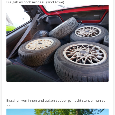
Die gab es noch mit dazu (sind Atiwe)
Bisschen von innen und außen sauber gemacht steht er nun so
da: