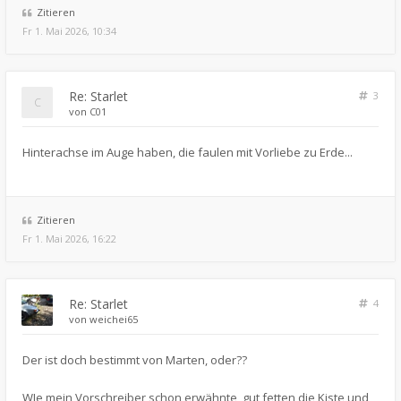
Zitieren
Fr 1. Mai 2026, 10:34
Re: Starlet
3
von
C01
Hinterachse im Auge haben, die faulen mit Vorliebe zu Erde...
Zitieren
Fr 1. Mai 2026, 16:22
Re: Starlet
4
von
weichei65
Der ist doch bestimmt von Marten, oder??
WIe mein Vorschreiber schon erwähnte, gut fetten die Kiste und