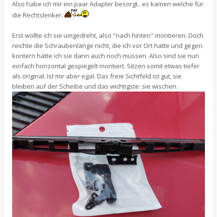
Also habe ich mir ein paar Adapter besorgt.. es kamen welche für
die Rechtslenker.
Erst wollte ich sie umgedreht, also "nach hinten" montieren. Doch
reichte die Schraubenlänge nicht, die ich vor Ort hatte und gegen
kontern hätte ich sie dann auch noch müssen. Also sind sie nun
einfach horizontal gespiegelt montiert. Sitzen somit etwas tiefer
als original. Ist mir aber egal. Das freie Sichtfeld ist gut, sie
bleiben auf der Scheibe und das wichtigste: sie wischen.