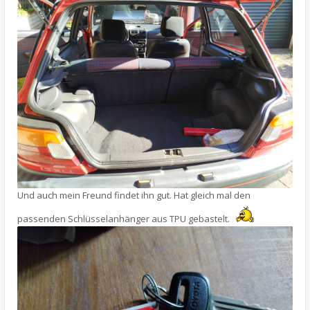
Und auch mein Freund findet ihn gut. Hat gleich mal den
passenden Schlüsselanhänger aus TPU gebastelt.