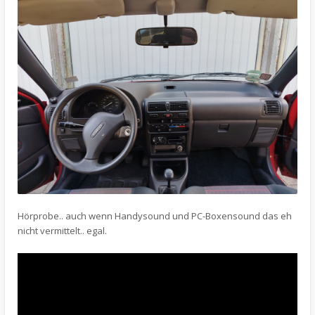
Hörprobe.. auch wenn Handysound und PC-Boxensound das eh
nicht vermittelt.. egal.