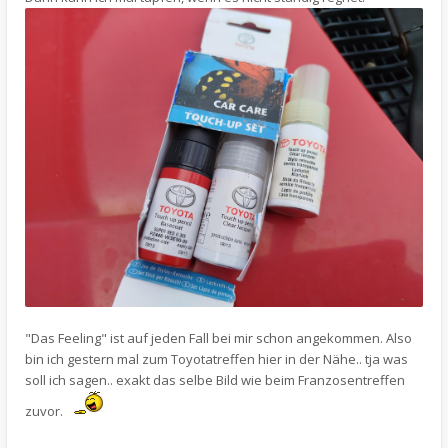
"Das Feeling" ist auf jeden Fall bei mir schon angekommen. Also
bin ich gestern mal zum Toyotatreffen hier in der Nähe.. tja was
soll ich sagen.. exakt das selbe Bild wie beim Franzosentreffen
zuvor.