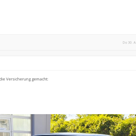
Do 30. A
die Versicherung gemacht: