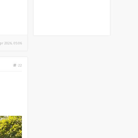
pr 2026, 05:06
22