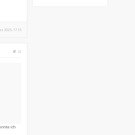
ez 2025, 17:15
22
onnte ich