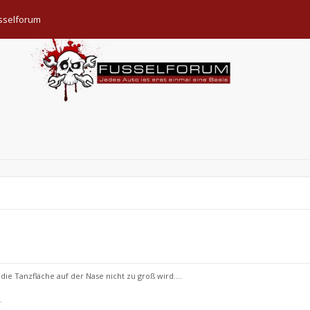
sselforum
ie Tanzfläche auf der Nase nicht zu groß wird....
.