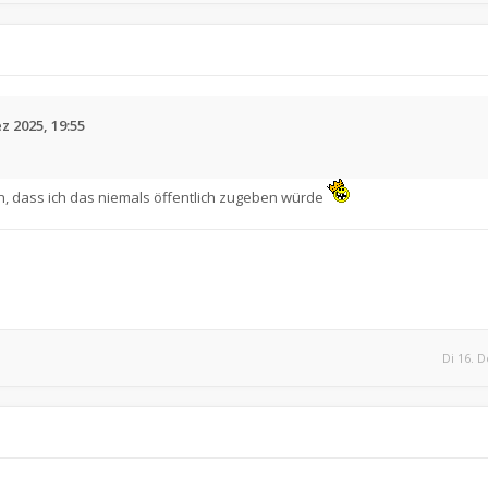
z 2025, 19:55
n, dass ich das niemals öffentlich zugeben würde
Di 16. D