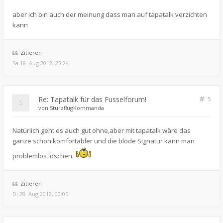
aber ich bin auch der meinung dass man auf tapatalk verzichten
kann
Zitieren
Sa 18. Aug 2012, 23:24
Re: Tapatalk für das Fusselforum!
5
von
SturzflugKommanda
Natürlich geht es auch gut ohne,aber mit tapatalk wäre das
ganze schon komfortabler und die blöde Signatur kann man
problemlos löschen.
Zitieren
Di 28. Aug 2012, 00:05