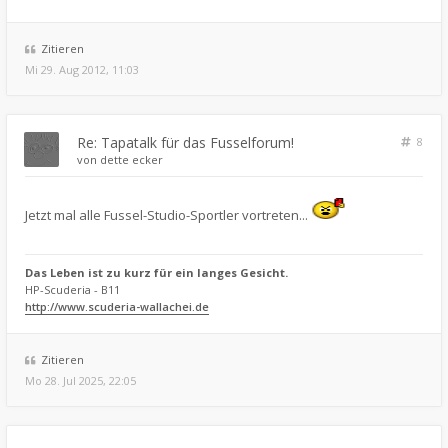
Zitieren
Mi 29. Aug 2012, 11:03
Re: Tapatalk für das Fusselforum!
8
von
dette ecker
Jetzt mal alle Fussel-Studio-Sportler vortreten...
Das Leben ist zu kurz für ein langes Gesicht.
HP-Scuderia - B11
http://www.scuderia-wallachei.de
Zitieren
Mo 28. Jul 2025, 22:05