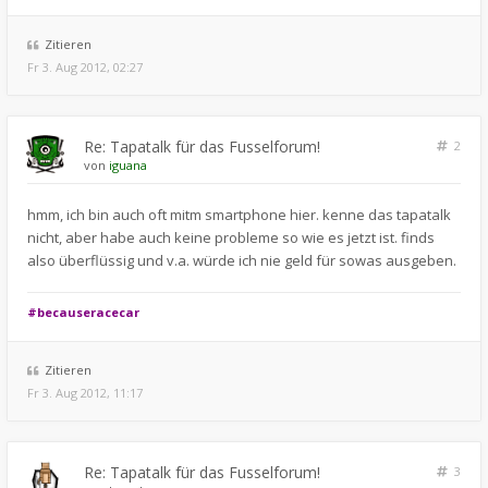
Zitieren
Fr 3. Aug 2012, 02:27
Re: Tapatalk für das Fusselforum!
2
von
iguana
hmm, ich bin auch oft mitm smartphone hier. kenne das tapatalk
nicht, aber habe auch keine probleme so wie es jetzt ist. finds
also überflüssig und v.a. würde ich nie geld für sowas ausgeben.
#becauseracecar
Zitieren
Fr 3. Aug 2012, 11:17
Re: Tapatalk für das Fusselforum!
3