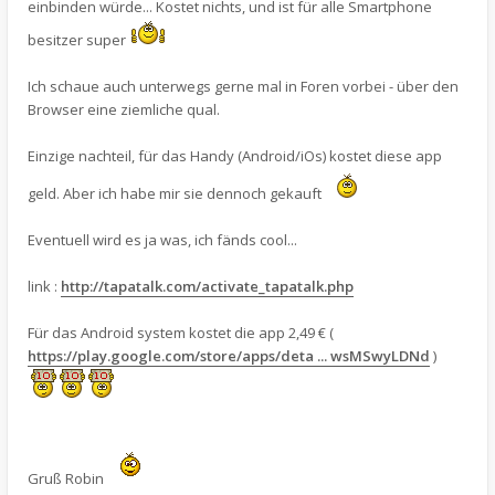
einbinden würde... Kostet nichts, und ist für alle Smartphone
besitzer super
Ich schaue auch unterwegs gerne mal in Foren vorbei - über den
Browser eine ziemliche qual.
Einzige nachteil, für das Handy (Android/iOs) kostet diese app
geld. Aber ich habe mir sie dennoch gekauft
Eventuell wird es ja was, ich fänds cool...
link :
http://tapatalk.com/activate_tapatalk.php
Für das Android system kostet die app 2,49 € (
https://play.google.com/store/apps/deta ... wsMSwyLDNd
)
Gruß Robin