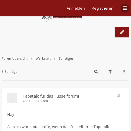
Anmelden
Registrieren
Tapatalk für das Fusselforum!
Foren-Übersicht
Werkstatt
Sonstiges
8 Beiträge
Tapatalk für das Fusselforum!
1
von
Ultimate100
Hay,
Also ich wäre total dafür, wenn das Fusselforum Tapatalk