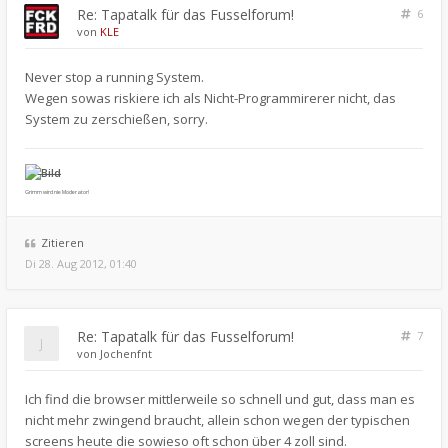
Re: Tapatalk für das Fusselforum!
6
von
KLE
Never stop a running System.
Wegen sowas riskiere ich als Nicht-Programmirerer nicht, das
System zu zerschießen, sorry.
Grimm wird nie Moderator!
Zitieren
Di 28. Aug 2012, 01:40
Re: Tapatalk für das Fusselforum!
7
von
Jochenfnt
Ich find die browser mittlerweile so schnell und gut, dass man es
nicht mehr zwingend braucht, allein schon wegen der typischen
screens heute die sowieso oft schon über 4 zoll sind.