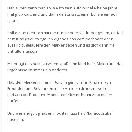
Hält super wenn man so wie ich sein Auto nur alle halbe jahre
mal grob kärchert, und dann den Einsatz einer Bürste einfach
spart.
Sollte man dennoch mit der Bürste oder so drüber gehen, einfach
dem Kind (is auch egal ob eigenes das vom Nachbarn oder
zufällig zugelaufen) den Marker geben und es sich dann frei
entfalten lassen.
Mir bringt das beim zusehen spaß dem Kind beim Malen und das
Ergebnisse ist immer ein anderes.
Hab den Marker immer im Auto liegen, um ihn Kindern von
Freunden und Bekannten in die Hand zu drücken, weil die
meisten bei Papa und Mama natürlich nicht am Auto malen
dürfen.
Und wer endgültig haben möchte muss halt Klarlack drüber
duschen.