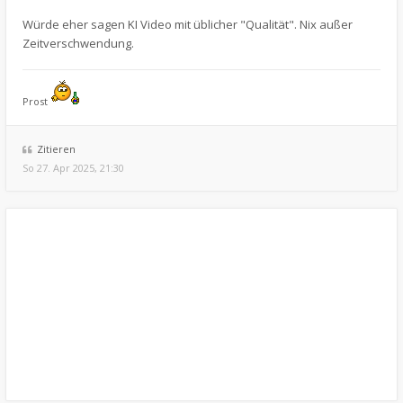
Würde eher sagen KI Video mit üblicher "Qualität". Nix außer
Zeitverschwendung.
Prost
Zitieren
So 27. Apr 2025, 21:30