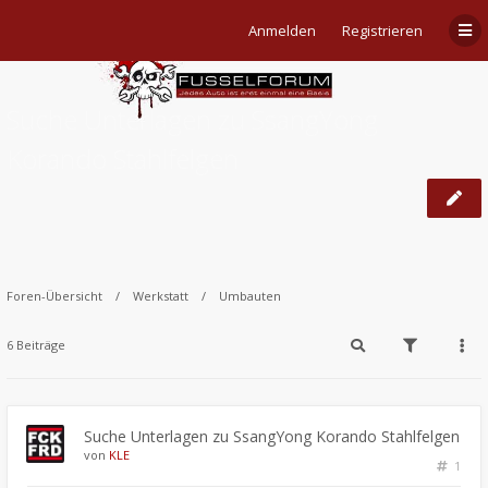
Anmelden
Registrieren
Suche Unterlagen zu SsangYong
Korando Stahlfelgen
Foren-Übersicht
Werkstatt
Umbauten
6 Beiträge
Suche Unterlagen zu SsangYong Korando Stahlfelgen
von
KLE
1