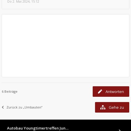
Do 2. Mai 2024, 15:12
Antworten
6 Beiträge
Gehe zu
Zurück zu „Umbauten“
Autobau Youngtimertreffen Jun…