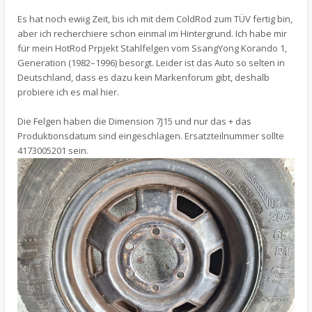
Es hat noch ewiig Zeit, bis ich mit dem ColdRod zum TÜV fertig bin,
aber ich recherchiere schon einmal im Hintergrund. Ich habe mir
für mein HotRod Prpjekt Stahlfelgen vom SsangYong Korando 1,
Generation (1982–1996) besorgt. Leider ist das Auto so selten in
Deutschland, dass es dazu kein Markenforum gibt, deshalb
probiere ich es mal hier.
Die Felgen haben die Dimension 7J15 und nur das + das
Produktionsdatum sind eingeschlagen. Ersatzteilnummer sollte
4173005201 sein.