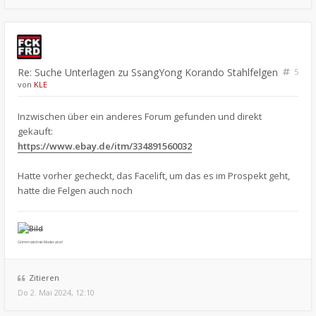
Re: Suche Unterlagen zu SsangYong Korando Stahlfelgen
5
von
KLE
Inzwischen über ein anderes Forum gefunden und direkt
gekauft:
https://www.ebay.de/itm/334891560032
Hatte vorher gecheckt, das Facelift, um das es im Prospekt geht,
hatte die Felgen auch noch
Grimm wird nie Moderator!
Zitieren
Do 2. Mai 2024, 12:10