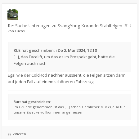
Re: Suche Unterlagen zu SsangYong Korando Stahlfelgen
6
von
Fuchs
KLE
hat geschrieben:
↑
Do 2. Mai 2024, 12:10
[...], das Facelift, um das es im Prospekt geht, hatte die
Felgen auch noch
Egal wie der ColdRod nachher aussieht, die Felgen sitzen dann
auf jeden Fall auf einem schöneren Fahrzeug.
Burt hat geschrieben:
Im Grunde genommen ist das [...] schon ziemlicher Murks, also für
unsere Zwecke vollkommen angemessen.
Zitieren