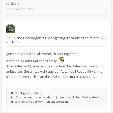
Zitieren
Do 2. Mai 2024, 09:05
Re: Suche Unterlagen zu SsangYong Korando Stahlfelgen
2
von
Fuchs
(Jetzt tue ich mal so, als wenn ich Ahnung hätte)
Korando K4 oder Korando Family?
Achslasten nicht, aber ein paar technische Daten inkl. Leer- und
zulässiges Gesamtgewicht aus der Automobil Revue 94 könnte
ich Dir anbieten. Ich scan das mal ein und mail Dir das zu....
Burt hat geschrieben:
Im Grunde genommen ist das [...] schon ziemlicher Murks, also für
unsere Zwecke vollkommen angemessen.