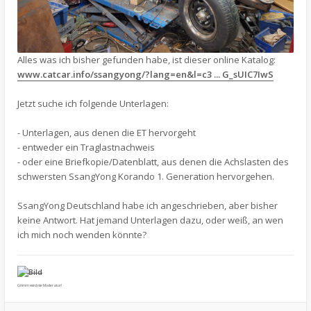
Alles was ich bisher gefunden habe, ist dieser online Katalog:
www.catcar.info/ssangyong/?lang=en&l=c3 ... G_sUIC7IwS
Jetzt suche ich folgende Unterlagen:
- Unterlagen, aus denen die ET hervorgeht
- entweder ein Traglastnachweis
- oder eine Briefkopie/Datenblatt, aus denen die Achslasten des
schwersten SsangYong Korando 1. Generation hervorgehen.
SsangYong Deutschland habe ich angeschrieben, aber bisher
keine Antwort. Hat jemand Unterlagen dazu, oder weiß, an wen
ich mich noch wenden könnte?
Grimm wird nie Moderator!