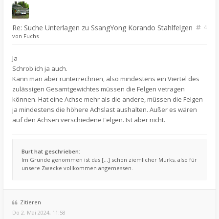
Re: Suche Unterlagen zu SsangYong Korando Stahlfelgen
4
von
Fuchs
Ja
Schrob ich ja auch.
Kann man aber runterrechnen, also mindestens ein Viertel des
zulässigen Gesamtgewichtes müssen die Felgen vetragen
können. Hat eine Achse mehr als die andere, müssen die Felgen
ja mindestens die höhere Achslast aushalten. Außer es wären
auf den Achsen verschiedene Felgen. Ist aber nicht.
Burt hat geschrieben:
Im Grunde genommen ist das [...] schon ziemlicher Murks, also für
unsere Zwecke vollkommen angemessen.
Zitieren
Do 2. Mai 2024, 11:58