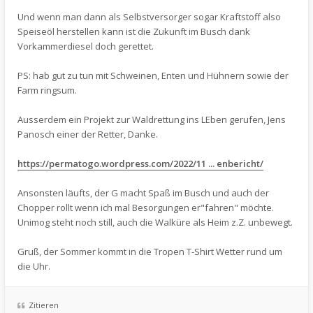
Und wenn man dann als Selbstversorger sogar Kraftstoff also
Speiseöl herstellen kann ist die Zukunft im Busch dank
Vorkammerdiesel doch gerettet.
PS: hab gut zu tun mit Schweinen, Enten und Hühnern sowie der
Farm ringsum.
Ausserdem ein Projekt zur Waldrettung ins LEben gerufen, Jens
Panosch einer der Retter, Danke.
https://permatogo.wordpress.com/2022/11 ... enbericht/
Ansonsten läufts, der G macht Spaß im Busch und auch der
Chopper rollt wenn ich mal Besorgungen er"fahren" möchte.
Unimog steht noch still, auch die Walküre als Heim z.Z. unbewegt.
Gruß, der Sommer kommt in die Tropen T-Shirt Wetter rund um
die Uhr.
Zitieren