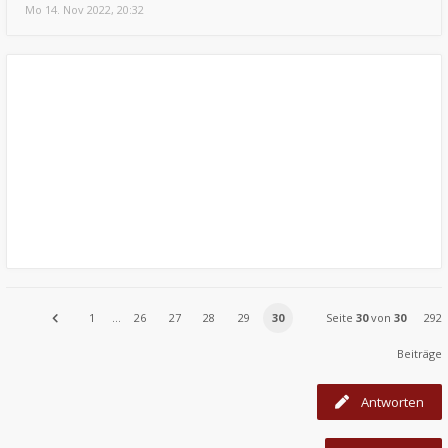
Mo 14. Nov 2022, 20:32
1
…
26
27
28
29
30
Seite
30
von
30
292
Beiträge
Antworten