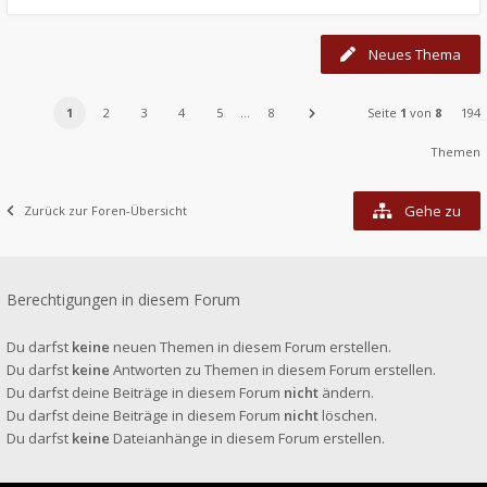
Neues Thema
1
2
3
4
5
…
8
Seite
1
von
8
194
Themen
Gehe zu
Zurück zur Foren-Übersicht
Berechtigungen in diesem Forum
Du darfst
keine
neuen Themen in diesem Forum erstellen.
Du darfst
keine
Antworten zu Themen in diesem Forum erstellen.
Du darfst deine Beiträge in diesem Forum
nicht
ändern.
Du darfst deine Beiträge in diesem Forum
nicht
löschen.
Du darfst
keine
Dateianhänge in diesem Forum erstellen.