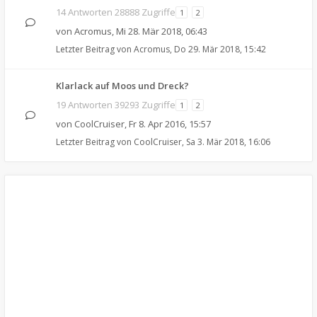
14 Antworten 28888 Zugriffe
1
2
von
Acromus
,
Mi 28. Mär 2018, 06:43
Letzter Beitrag von
Acromus
,
Do 29. Mär 2018, 15:42
Klarlack auf Moos und Dreck?
19 Antworten 39293 Zugriffe
1
2
von
CoolCruiser
,
Fr 8. Apr 2016, 15:57
Letzter Beitrag von
CoolCruiser
,
Sa 3. Mär 2018, 16:06