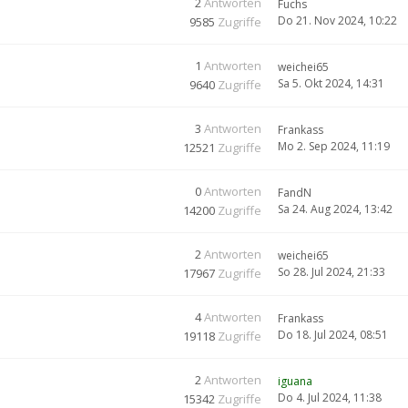
2
Antworten
Fuchs
Do 21. Nov 2024, 10:22
9585
Zugriffe
1
Antworten
weichei65
Sa 5. Okt 2024, 14:31
9640
Zugriffe
3
Antworten
Frankass
Mo 2. Sep 2024, 11:19
12521
Zugriffe
0
Antworten
FandN
Sa 24. Aug 2024, 13:42
14200
Zugriffe
2
Antworten
weichei65
So 28. Jul 2024, 21:33
17967
Zugriffe
4
Antworten
Frankass
Do 18. Jul 2024, 08:51
19118
Zugriffe
2
Antworten
iguana
Do 4. Jul 2024, 11:38
15342
Zugriffe