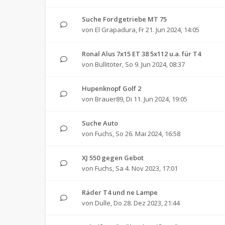
Suche Fordgetriebe MT 75
von
El Grapadura
,
Fr 21. Jun 2024, 14:05
Ronal Alus 7x15 ET 38 5x112 u.a. für T4
von
Bullitöter
,
So 9. Jun 2024, 08:37
Hupenknopf Golf 2
von
Brauer89
,
Di 11. Jun 2024, 19:05
Suche Auto
von
Fuchs
,
So 26. Mai 2024, 16:58
XJ 550 gegen Gebot
von
Fuchs
,
Sa 4. Nov 2023, 17:01
Räder T4 und ne Lampe
von
Dulle
,
Do 28. Dez 2023, 21:44