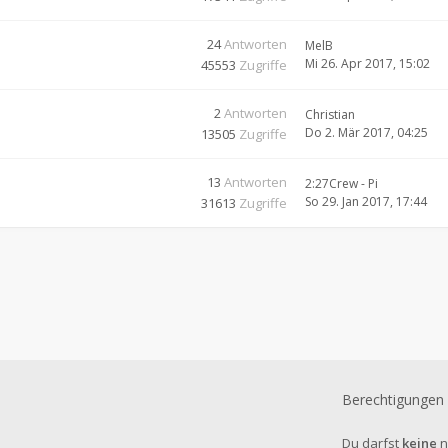
24
Antworten
MelB
Mi 26. Apr 2017, 15:02
45553
Zugriffe
2
Antworten
Christian
Do 2. Mär 2017, 04:25
13505
Zugriffe
13
Antworten
2:27Crew - Pi
So 29. Jan 2017, 17:44
31613
Zugriffe
Berechtigungen
Du darfst
keine
n