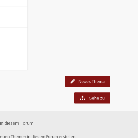
Neues Thema
Gehe zu
 in diesem Forum
euen Themen in diesem Forum erstellen.