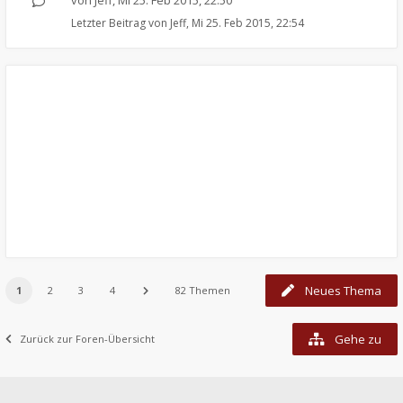
von
Jeff
,
Mi 25. Feb 2015, 22:50
Letzter Beitrag von
Jeff
,
Mi 25. Feb 2015, 22:54
Neues Thema
1
2
3
4
82 Themen
Gehe zu
Zurück zur Foren-Übersicht