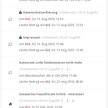
Datenschutzerklärung
0 Antworten 23213 Zugriffe
von
KLE
,
Do 13. Aug 2020, 12:53
Letzter Beitrag von
KLE
,
Do 13. Aug 2020, 12:53
Impressum
0 Antworten 25241 Zugriffe
von
KLE
,
Do 13. Aug 2020, 12:44
Letzter Beitrag von
KLE
,
Do 13. Aug 2020, 12:44
Autoscout-Links funktionieren nicht mehr
10 Antworten 53572 Zugriffe
1
2
von
Mazdastefan
,
Mo 6. Okt 2014, 11:44
Letzter Beitrag von
KLE
,
Do 23. Aug 2018, 08:40
Gelasertes Fusselforum Schild - Interesse?
29 Antworten 85339 Zugriffe
1
2
3
von
KLE
,
Di 23. Feb 2016, 13:28