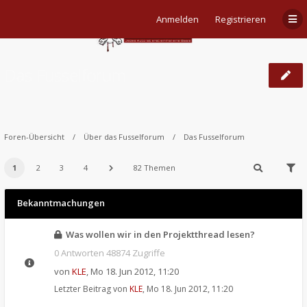
Anmelden
Registrieren
Das Fusselforum
Foren-Übersicht
Über das Fusselforum
Das Fusselforum
1
2
3
4
82 Themen
Bekanntmachungen
Was wollen wir in den Projektthread lesen?
0 Antworten 48874 Zugriffe
von
KLE
,
Mo 18. Jun 2012, 11:20
Letzter Beitrag von
KLE
,
Mo 18. Jun 2012, 11:20