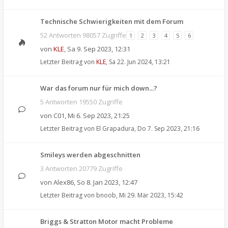
Technische Schwierigkeiten mit dem Forum
52 Antworten 98057 Zugriffe
1
2
3
4
5
6
von
KLE
,
Sa 9. Sep 2023, 12:31
Letzter Beitrag von
KLE
,
Sa 22. Jun 2024, 13:21
War das forum nur für mich down...?
5 Antworten 19550 Zugriffe
von
C01
,
Mi 6. Sep 2023, 21:25
Letzter Beitrag von
El Grapadura
,
Do 7. Sep 2023, 21:16
Smileys werden abgeschnitten
3 Antworten 20779 Zugriffe
von
Alex86
,
So 8. Jan 2023, 12:47
Letzter Beitrag von
bnoob
,
Mi 29. Mär 2023, 15:42
Briggs & Stratton Motor macht Probleme