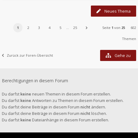
Neues Thema
1
2
3
4
5
…
25
Seite
1
von
25
602
Themen
Gehe zu
Zurück zur Foren-Übersicht
Berechtigungen in diesem Forum
Du darfst
keine
neuen Themen in diesem Forum erstellen.
Du darfst
keine
Antworten zu Themen in diesem Forum erstellen.
Du darfst deine Beiträge in diesem Forum
nicht
ändern.
Du darfst deine Beiträge in diesem Forum
nicht
löschen.
Du darfst
keine
Dateianhänge in diesem Forum erstellen.