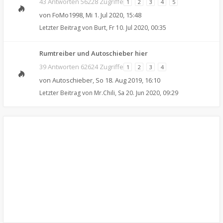
43 Antworten 56228 Zugriffe
1
2
3
4
5
von
FoMo1998
,
Mi 1. Jul 2020, 15:48
Letzter Beitrag von
Burt
,
Fr 10. Jul 2020, 00:35
Rumtreiber und Autoschieber hier
39 Antworten 62624 Zugriffe
1
2
3
4
von
Autoschieber
,
So 18. Aug 2019, 16:10
Letzter Beitrag von
Mr.Chili
,
Sa 20. Jun 2020, 09:29