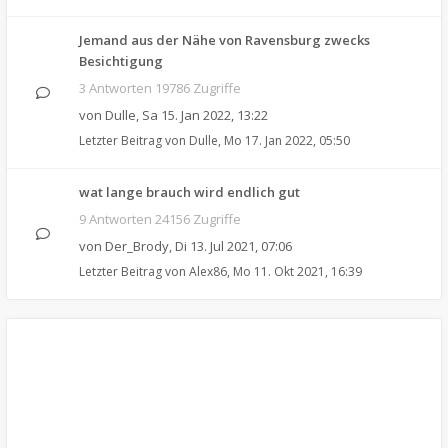
Jemand aus der Nähe von Ravensburg zwecks
Besichtigung
3 Antworten 19786 Zugriffe
von
Dulle
,
Sa 15. Jan 2022, 13:22
Letzter Beitrag von
Dulle
,
Mo 17. Jan 2022, 05:50
wat lange brauch wird endlich gut
9 Antworten 24156 Zugriffe
von
Der_Brody
,
Di 13. Jul 2021, 07:06
Letzter Beitrag von
Alex86
,
Mo 11. Okt 2021, 16:39