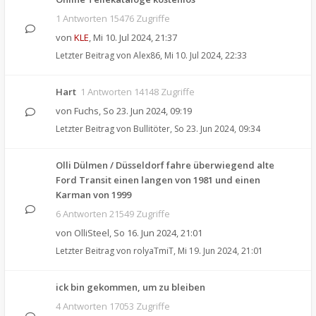
1 Antworten 15476 Zugriffe
von
KLE
,
Mi 10. Jul 2024, 21:37
Letzter Beitrag von
Alex86
,
Mi 10. Jul 2024, 22:33
Hart
1 Antworten 14148 Zugriffe
von
Fuchs
,
So 23. Jun 2024, 09:19
Letzter Beitrag von
Bullitöter
,
So 23. Jun 2024, 09:34
Olli Dülmen / Düsseldorf fahre überwiegend alte
Ford Transit einen langen von 1981 und einen
Karman von 1999
6 Antworten 21549 Zugriffe
von
OlliSteel
,
So 16. Jun 2024, 21:01
Letzter Beitrag von
rolyaTmiT
,
Mi 19. Jun 2024, 21:01
ick bin gekommen, um zu bleiben
4 Antworten 17053 Zugriffe