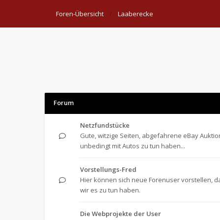
Foren-Übersicht
Laaberecke
Laaberecke
Forum
Netzfundstücke
Gute, witzige Seiten, abgefahrene eBay Auktio
unbedingt mit Autos zu tun haben...
Vorstellungs-Fred
Hier können sich neue Forenuser vorstellen, d
wir es zu tun haben.
Die Webprojekte der User