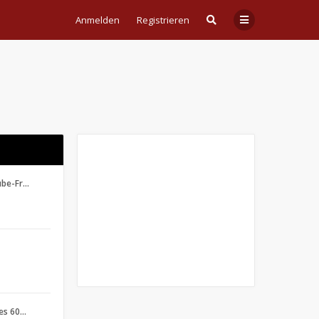
Anmelden
Registrieren
ube-Fr…
des 60…