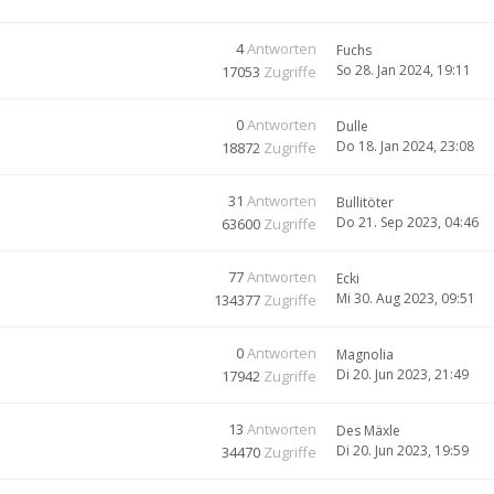
4
Antworten
Fuchs
So 28. Jan 2024, 19:11
17053
Zugriffe
0
Antworten
Dulle
Do 18. Jan 2024, 23:08
18872
Zugriffe
31
Antworten
Bullitöter
Do 21. Sep 2023, 04:46
63600
Zugriffe
77
Antworten
Ecki
Mi 30. Aug 2023, 09:51
134377
Zugriffe
0
Antworten
Magnolia
Di 20. Jun 2023, 21:49
17942
Zugriffe
13
Antworten
Des Mäxle
Di 20. Jun 2023, 19:59
34470
Zugriffe