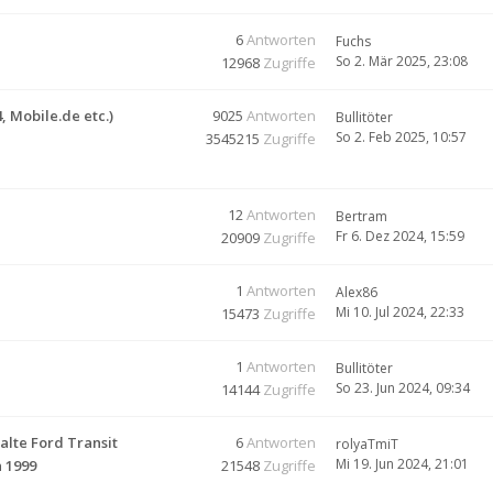
6
Antworten
Fuchs
So 2. Mär 2025, 23:08
12968
Zugriffe
 Mobile.de etc.)
9025
Antworten
Bullitöter
So 2. Feb 2025, 10:57
3545215
Zugriffe
12
Antworten
Bertram
Fr 6. Dez 2024, 15:59
20909
Zugriffe
1
Antworten
Alex86
Mi 10. Jul 2024, 22:33
15473
Zugriffe
1
Antworten
Bullitöter
So 23. Jun 2024, 09:34
14144
Zugriffe
alte Ford Transit
6
Antworten
rolyaTmiT
Mi 19. Jun 2024, 21:01
 1999
21548
Zugriffe