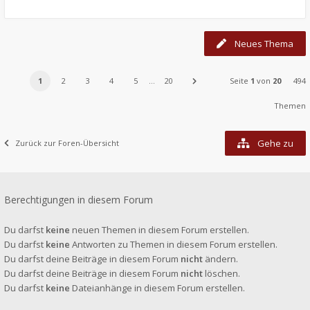
Neues Thema
1
2
3
4
5
…
20
Seite
1
von
20
494
Themen
Gehe zu
Zurück zur Foren-Übersicht
Berechtigungen in diesem Forum
Du darfst
keine
neuen Themen in diesem Forum erstellen.
Du darfst
keine
Antworten zu Themen in diesem Forum erstellen.
Du darfst deine Beiträge in diesem Forum
nicht
ändern.
Du darfst deine Beiträge in diesem Forum
nicht
löschen.
Du darfst
keine
Dateianhänge in diesem Forum erstellen.