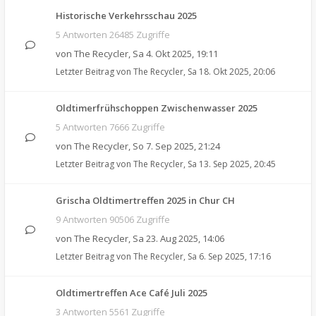
Historische Verkehrsschau 2025
5 Antworten 26485 Zugriffe
von
The Recycler
,
Sa 4. Okt 2025, 19:11
Letzter Beitrag von
The Recycler
,
Sa 18. Okt 2025, 20:06
Oldtimerfrühschoppen Zwischenwasser 2025
5 Antworten 7666 Zugriffe
von
The Recycler
,
So 7. Sep 2025, 21:24
Letzter Beitrag von
The Recycler
,
Sa 13. Sep 2025, 20:45
Grischa Oldtimertreffen 2025 in Chur CH
9 Antworten 90506 Zugriffe
von
The Recycler
,
Sa 23. Aug 2025, 14:06
Letzter Beitrag von
The Recycler
,
Sa 6. Sep 2025, 17:16
Oldtimertreffen Ace Café Juli 2025
3 Antworten 5561 Zugriffe