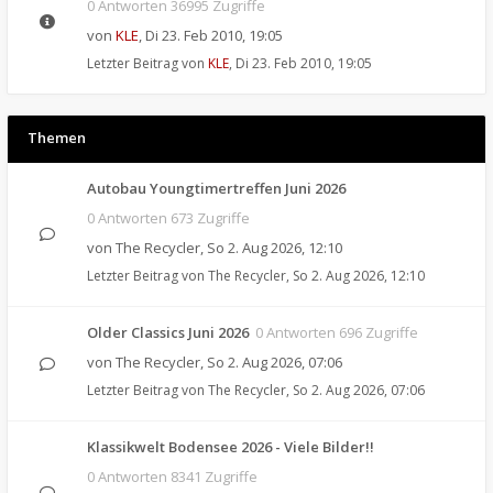
0 Antworten 36995 Zugriffe
von
KLE
,
Di 23. Feb 2010, 19:05
Letzter Beitrag von
KLE
,
Di 23. Feb 2010, 19:05
Themen
Autobau Youngtimertreffen Juni 2026
0 Antworten 673 Zugriffe
von
The Recycler
,
So 2. Aug 2026, 12:10
Letzter Beitrag von
The Recycler
,
So 2. Aug 2026, 12:10
Older Classics Juni 2026
0 Antworten 696 Zugriffe
von
The Recycler
,
So 2. Aug 2026, 07:06
Letzter Beitrag von
The Recycler
,
So 2. Aug 2026, 07:06
Klassikwelt Bodensee 2026 - Viele Bilder!!
0 Antworten 8341 Zugriffe