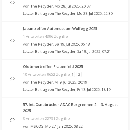
von
The Recycler
,
Mo 28. Jul 2025, 20:07
Letzter Beitrag von
The Recycler
,
Mo 28. Jul 2025, 22:30
Japantreffen Automuseum Wolfegg 2025
1 Antworten 4396 Zugriffe
von
The Recycler
,
Sa 19. Jul 2025, 06:48
Letzter Beitrag von
The Recycler
,
Sa 19. Jul 2025, 07:21
Oldtimertreffen Frauenfeld 2025
10 Antworten 9652 Zugriffe
1
2
von
The Recycler
,
Mi 9. Jul 2025, 20:19
Letzter Beitrag von
The Recycler
,
Fr 18. Jul 2025, 18:19
57. Int. Osnabrücker ADAC Bergrennen 2. – 3. August
2025
3 Antworten 22731 Zugriffe
von
MSCOS
,
Mo 27. Jan 2025, 08:22