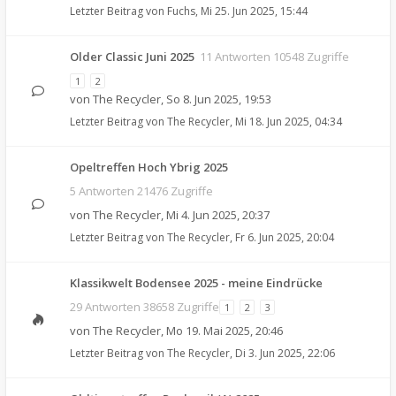
Letzter Beitrag von
Fuchs
,
Mi 25. Jun 2025, 15:44
Older Classic Juni 2025
11 Antworten 10548 Zugriffe
1
2
von
The Recycler
,
So 8. Jun 2025, 19:53
Letzter Beitrag von
The Recycler
,
Mi 18. Jun 2025, 04:34
Opeltreffen Hoch Ybrig 2025
5 Antworten 21476 Zugriffe
von
The Recycler
,
Mi 4. Jun 2025, 20:37
Letzter Beitrag von
The Recycler
,
Fr 6. Jun 2025, 20:04
Klassikwelt Bodensee 2025 - meine Eindrücke
29 Antworten 38658 Zugriffe
1
2
3
von
The Recycler
,
Mo 19. Mai 2025, 20:46
Letzter Beitrag von
The Recycler
,
Di 3. Jun 2025, 22:06