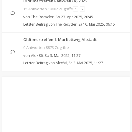
Oldtimertreffen Rankweil (A) 2025
15 Antworten 19602 Zugriffe
1
2
von
The Recycler
,
So 27. Apr 2025, 20:45
Letzter Beitrag von
The Recycler
,
Sa 10. Mai 2025, 06:15
Oldtimertreffen 1. Mai Kettwig Altstadt
0 Antworten 8873 Zugriffe
von
Alex86
,
Sa 3. Mai 2025, 11:27
Letzter Beitrag von
Alex86
,
Sa 3. Mai 2025, 11:27