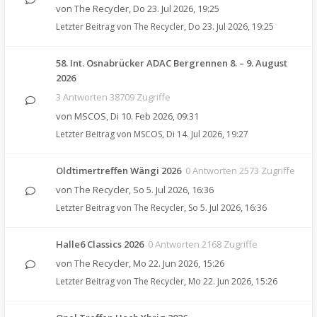
von
The Recycler
,
Do 23. Jul 2026, 19:25
Letzter Beitrag von
The Recycler
,
Do 23. Jul 2026, 19:25
58. Int. Osnabrücker ADAC Bergrennen 8. – 9. August
2026
3 Antworten 38709 Zugriffe
von
MSCOS
,
Di 10. Feb 2026, 09:31
Letzter Beitrag von
MSCOS
,
Di 14. Jul 2026, 19:27
Oldtimertreffen Wängi 2026
0 Antworten 2573 Zugriffe
von
The Recycler
,
So 5. Jul 2026, 16:36
Letzter Beitrag von
The Recycler
,
So 5. Jul 2026, 16:36
Halle6 Classics 2026
0 Antworten 2168 Zugriffe
von
The Recycler
,
Mo 22. Jun 2026, 15:26
Letzter Beitrag von
The Recycler
,
Mo 22. Jun 2026, 15:26