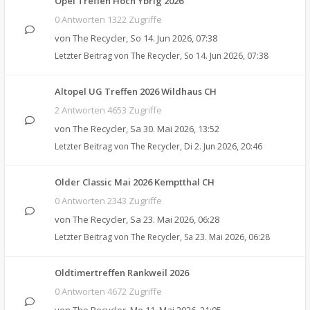
Opel Treffen Hoch Ybrig 2026
0 Antworten 1322 Zugriffe
von
The Recycler
,
So 14. Jun 2026, 07:38
Letzter Beitrag von
The Recycler
,
So 14. Jun 2026, 07:38
Altopel UG Treffen 2026 Wildhaus CH
2 Antworten 4653 Zugriffe
von
The Recycler
,
Sa 30. Mai 2026, 13:52
Letzter Beitrag von
The Recycler
,
Di 2. Jun 2026, 20:46
Older Classic Mai 2026 Kemptthal CH
0 Antworten 2343 Zugriffe
von
The Recycler
,
Sa 23. Mai 2026, 06:28
Letzter Beitrag von
The Recycler
,
Sa 23. Mai 2026, 06:28
Oldtimertreffen Rankweil 2026
0 Antworten 4672 Zugriffe