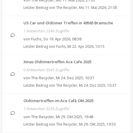
von
The Recycler
,
Mo 11. Mai 2026, 21:05
Letzter Beitrag von
The Recycler
,
Mo 11. Mai 2026, 21:05
US Car und Oldtimer Treffen in 49565 Bramsche
1 Antworten 2349 Zugriffe
von
Fuchs
,
So 19. Apr 2026, 08:58
Letzter Beitrag von
Fuchs
,
Mi 22. Apr 2026, 10:15
Xmas Oldtimertreffen Ace Cafe 2025
0 Antworten 3547 Zugriffe
von
The Recycler
,
Mi 24. Dez 2025, 10:37
Letzter Beitrag von
The Recycler
,
Mi 24. Dez 2025, 10:37
Oldtimertreffen im Ace Cafè Okt.2025
1 Antworten 3229 Zugriffe
von
The Recycler
,
Mi 29. Okt 2025, 19:48
Letzter Beitrag von
The Recycler
,
Mi 29. Okt 2025, 19:53