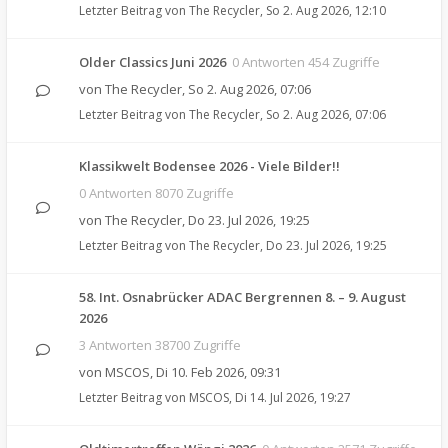
Letzter Beitrag von
The Recycler
,
So 2. Aug 2026, 12:10
Older Classics Juni 2026
0 Antworten 454 Zugriffe
von
The Recycler
,
So 2. Aug 2026, 07:06
Letzter Beitrag von
The Recycler
,
So 2. Aug 2026, 07:06
Klassikwelt Bodensee 2026 - Viele Bilder!!
0 Antworten 8070 Zugriffe
von
The Recycler
,
Do 23. Jul 2026, 19:25
Letzter Beitrag von
The Recycler
,
Do 23. Jul 2026, 19:25
58. Int. Osnabrücker ADAC Bergrennen 8. – 9. August
2026
3 Antworten 38700 Zugriffe
von
MSCOS
,
Di 10. Feb 2026, 09:31
Letzter Beitrag von
MSCOS
,
Di 14. Jul 2026, 19:27