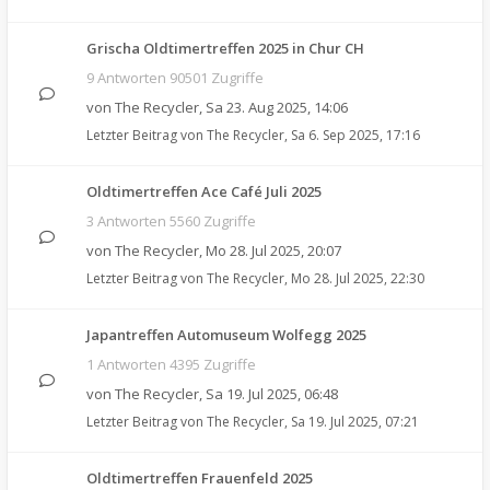
Grischa Oldtimertreffen 2025 in Chur CH
9 Antworten 90501 Zugriffe
von
The Recycler
,
Sa 23. Aug 2025, 14:06
Letzter Beitrag von
The Recycler
,
Sa 6. Sep 2025, 17:16
Oldtimertreffen Ace Café Juli 2025
3 Antworten 5560 Zugriffe
von
The Recycler
,
Mo 28. Jul 2025, 20:07
Letzter Beitrag von
The Recycler
,
Mo 28. Jul 2025, 22:30
Japantreffen Automuseum Wolfegg 2025
1 Antworten 4395 Zugriffe
von
The Recycler
,
Sa 19. Jul 2025, 06:48
Letzter Beitrag von
The Recycler
,
Sa 19. Jul 2025, 07:21
Oldtimertreffen Frauenfeld 2025