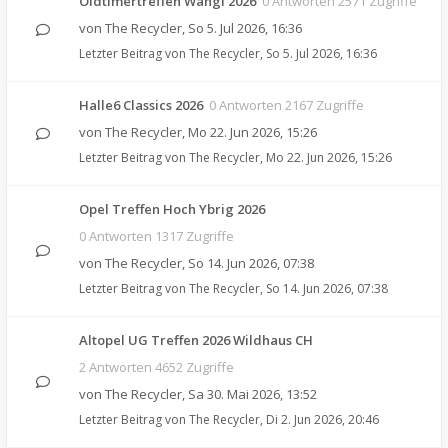
Oldtimertreffen Wängi 2026
0 Antworten 2571 Zugriffe
von
The Recycler
,
So 5. Jul 2026, 16:36
Letzter Beitrag von
The Recycler
,
So 5. Jul 2026, 16:36
Halle6 Classics 2026
0 Antworten 2167 Zugriffe
von
The Recycler
,
Mo 22. Jun 2026, 15:26
Letzter Beitrag von
The Recycler
,
Mo 22. Jun 2026, 15:26
Opel Treffen Hoch Ybrig 2026
0 Antworten 1317 Zugriffe
von
The Recycler
,
So 14. Jun 2026, 07:38
Letzter Beitrag von
The Recycler
,
So 14. Jun 2026, 07:38
Altopel UG Treffen 2026 Wildhaus CH
2 Antworten 4652 Zugriffe
von
The Recycler
,
Sa 30. Mai 2026, 13:52
Letzter Beitrag von
The Recycler
,
Di 2. Jun 2026, 20:46