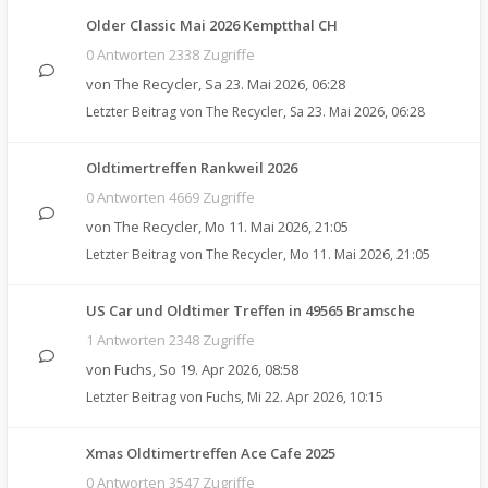
Older Classic Mai 2026 Kemptthal CH
0 Antworten 2338 Zugriffe
von
The Recycler
,
Sa 23. Mai 2026, 06:28
Letzter Beitrag von
The Recycler
,
Sa 23. Mai 2026, 06:28
Oldtimertreffen Rankweil 2026
0 Antworten 4669 Zugriffe
von
The Recycler
,
Mo 11. Mai 2026, 21:05
Letzter Beitrag von
The Recycler
,
Mo 11. Mai 2026, 21:05
US Car und Oldtimer Treffen in 49565 Bramsche
1 Antworten 2348 Zugriffe
von
Fuchs
,
So 19. Apr 2026, 08:58
Letzter Beitrag von
Fuchs
,
Mi 22. Apr 2026, 10:15
Xmas Oldtimertreffen Ace Cafe 2025
0 Antworten 3547 Zugriffe