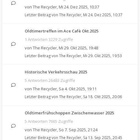
von
The Recycler
,
Mi 24. Dez 2025, 10:37
Letzter Beitrag von
The Recycler
,
Mi 24. Dez 2025, 10:37
Oldtimertreffen im Ace Cafè Okt.2025
1 Antworten 3229 Zugriffe
von
The Recycler
,
Mi 29. Okt 2025, 19:48
Letzter Beitrag von
The Recycler
,
Mi 29. Okt 2025, 19:53
Historische Verkehrsschau 2025
5 Antworten 26483 Zugriffe
von
The Recycler
,
Sa 4. Okt 2025, 19:11
Letzter Beitrag von
The Recycler
,
Sa 18. Okt 2025, 20:06
Oldtimerfrühschoppen Zwischenwasser 2025
5 Antworten 7665 Zugriffe
von
The Recycler
,
So 7. Sep 2025, 21:24
Letzter Beitrag von
The Recycler
,
Sa 13. Sep 2025, 20:45