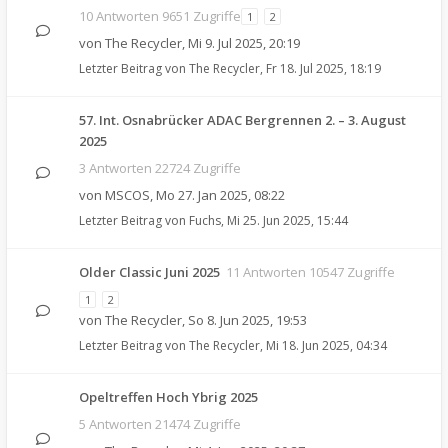
10 Antworten 9651 Zugriffe
1
2
von
The Recycler
,
Mi 9. Jul 2025, 20:19
Letzter Beitrag von
The Recycler
,
Fr 18. Jul 2025, 18:19
57. Int. Osnabrücker ADAC Bergrennen 2. – 3. August
2025
3 Antworten 22724 Zugriffe
von
MSCOS
,
Mo 27. Jan 2025, 08:22
Letzter Beitrag von
Fuchs
,
Mi 25. Jun 2025, 15:44
Older Classic Juni 2025
11 Antworten 10547 Zugriffe
1
2
von
The Recycler
,
So 8. Jun 2025, 19:53
Letzter Beitrag von
The Recycler
,
Mi 18. Jun 2025, 04:34
Opeltreffen Hoch Ybrig 2025
5 Antworten 21474 Zugriffe