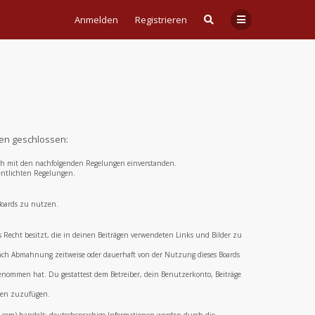
Anmelden
Registrieren
gen geschlossen:
 dich mit den nachfolgenden Regelungen einverstanden.
fentlichten Regelungen.
 Boards zu nutzen.
das Recht besitzt, die in deinen Beiträgen verwendeten Links und Bilder zu
 nach Abmahnung zeitweise oder dauerhaft von der Nutzung dieses Boards
 genommen hat. Du gestattest dem Betreiber, dein Benutzerkonto, Beiträge
aden zuzufügen.