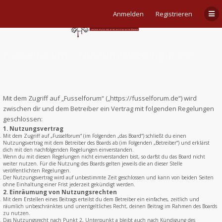
Anmelden
Registrieren
Fusselforum - Nutzungsbedingungen
Mit dem Zugriff auf „Fusselforum“ („https://fusselforum.de“) wird
zwischen dir und dem Betreiber ein Vertrag mit folgenden Regelungen
geschlossen:
1. Nutzungsvertrag
Mit dem Zugriff auf „Fusselforum“ (im Folgenden „das Board“) schließt du einen
Nutzungsvertrag mit dem Betreiber des Boards ab (im Folgenden „Betreiber“) und erklärst
dich mit den nachfolgenden Regelungen einverstanden.
Wenn du mit diesen Regelungen nicht einverstanden bist, so darfst du das Board nicht
weiter nutzen. Für die Nutzung des Boards gelten jeweils die an dieser Stelle
veröffentlichten Regelungen.
Der Nutzungsvertrag wird auf unbestimmte Zeit geschlossen und kann von beiden Seiten
ohne Einhaltung einer Frist jederzeit gekündigt werden.
2. Einräumung von Nutzungsrechten
Mit dem Erstellen eines Beitrags erteilst du dem Betreiber ein einfaches, zeitlich und
räumlich unbeschränktes und unentgeltliches Recht, deinen Beitrag im Rahmen des Boards
zu nutzen.
Das Nutzungsrecht nach Punkt 2, Unterpunkt a bleibt auch nach Kündigung des