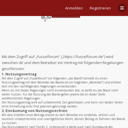
Anmelden
Registrieren
Fusselforum - Nutzungsbedingungen
Mit dem Zugriff auf „Fusselforum“ („https://fusselforum.de“) wird
zwischen dir und dem Betreiber ein Vertrag mit folgenden Regelungen
geschlossen:
1. Nutzungsvertrag
Mit dem Zugriff auf „Fusselforum“ (im Folgenden „das Board“) schließt du einen
Nutzungsvertrag mit dem Betreiber des Boards ab (im Folgenden „Betreiber“) und erklärst
dich mit den nachfolgenden Regelungen einverstanden.
Wenn du mit diesen Regelungen nicht einverstanden bist, so darfst du das Board nicht
weiter nutzen. Für die Nutzung des Boards gelten jeweils die an dieser Stelle
veröffentlichten Regelungen.
Der Nutzungsvertrag wird auf unbestimmte Zeit geschlossen und kann von beiden Seiten
ohne Einhaltung einer Frist jederzeit gekündigt werden.
2. Einräumung von Nutzungsrechten
Mit dem Erstellen eines Beitrags erteilst du dem Betreiber ein einfaches, zeitlich und
räumlich unbeschränktes und unentgeltliches Recht, deinen Beitrag im Rahmen des Boards
zu nutzen.
Das Nutzungsrecht nach Punkt 2, Unterpunkt a bleibt auch nach Kündigung des