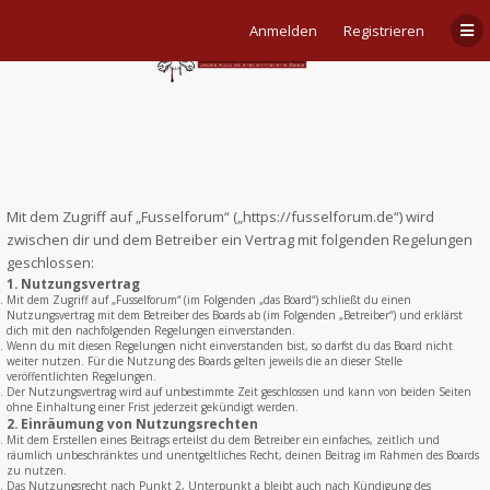
Anmelden
Registrieren
Fusselforum - Nutzungsbedingungen
Mit dem Zugriff auf „Fusselforum“ („https://fusselforum.de“) wird
zwischen dir und dem Betreiber ein Vertrag mit folgenden Regelungen
geschlossen:
1. Nutzungsvertrag
Mit dem Zugriff auf „Fusselforum“ (im Folgenden „das Board“) schließt du einen
Nutzungsvertrag mit dem Betreiber des Boards ab (im Folgenden „Betreiber“) und erklärst
dich mit den nachfolgenden Regelungen einverstanden.
Wenn du mit diesen Regelungen nicht einverstanden bist, so darfst du das Board nicht
weiter nutzen. Für die Nutzung des Boards gelten jeweils die an dieser Stelle
veröffentlichten Regelungen.
Der Nutzungsvertrag wird auf unbestimmte Zeit geschlossen und kann von beiden Seiten
ohne Einhaltung einer Frist jederzeit gekündigt werden.
2. Einräumung von Nutzungsrechten
Mit dem Erstellen eines Beitrags erteilst du dem Betreiber ein einfaches, zeitlich und
räumlich unbeschränktes und unentgeltliches Recht, deinen Beitrag im Rahmen des Boards
zu nutzen.
Das Nutzungsrecht nach Punkt 2, Unterpunkt a bleibt auch nach Kündigung des