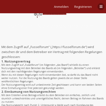
Anmelden
Registrieren
Fusselforum - Nutzungsbedingungen
Mit dem Zugriff auf „Fusselforum“ („https://fusselforum.de“) wird
zwischen dir und dem Betreiber ein Vertrag mit folgenden Regelungen
geschlossen:
1. Nutzungsvertrag
Mit dem Zugriff auf „Fusselforum“ (im Folgenden „das Board“) schließt du einen
Nutzungsvertrag mit dem Betreiber des Boards ab (im Folgenden „Betreiber“) und erklärst
dich mit den nachfolgenden Regelungen einverstanden.
Wenn du mit diesen Regelungen nicht einverstanden bist, so darfst du das Board nicht
weiter nutzen. Für die Nutzung des Boards gelten jeweils die an dieser Stelle
veröffentlichten Regelungen.
Der Nutzungsvertrag wird auf unbestimmte Zeit geschlossen und kann von beiden Seiten
ohne Einhaltung einer Frist jederzeit gekündigt werden.
2. Einräumung von Nutzungsrechten
Mit dem Erstellen eines Beitrags erteilst du dem Betreiber ein einfaches, zeitlich und
räumlich unbeschränktes und unentgeltliches Recht, deinen Beitrag im Rahmen des Boards
zu nutzen.
Das Nutzungsrecht nach Punkt 2, Unterpunkt a bleibt auch nach Kündigung des