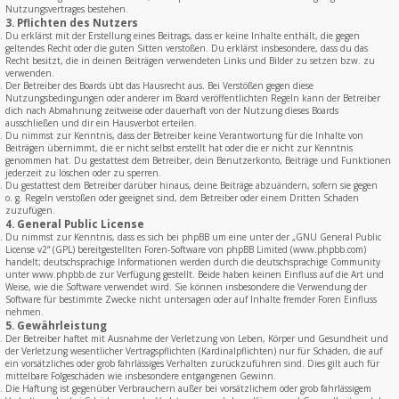
Nutzungsvertrages bestehen.
3. Pflichten des Nutzers
Du erklärst mit der Erstellung eines Beitrags, dass er keine Inhalte enthält, die gegen
geltendes Recht oder die guten Sitten verstoßen. Du erklärst insbesondere, dass du das
Recht besitzt, die in deinen Beiträgen verwendeten Links und Bilder zu setzen bzw. zu
verwenden.
Der Betreiber des Boards übt das Hausrecht aus. Bei Verstößen gegen diese
Nutzungsbedingungen oder anderer im Board veröffentlichten Regeln kann der Betreiber
dich nach Abmahnung zeitweise oder dauerhaft von der Nutzung dieses Boards
ausschließen und dir ein Hausverbot erteilen.
Du nimmst zur Kenntnis, dass der Betreiber keine Verantwortung für die Inhalte von
Beiträgen übernimmt, die er nicht selbst erstellt hat oder die er nicht zur Kenntnis
genommen hat. Du gestattest dem Betreiber, dein Benutzerkonto, Beiträge und Funktionen
jederzeit zu löschen oder zu sperren.
Du gestattest dem Betreiber darüber hinaus, deine Beiträge abzuändern, sofern sie gegen
o. g. Regeln verstoßen oder geeignet sind, dem Betreiber oder einem Dritten Schaden
zuzufügen.
4. General Public License
Du nimmst zur Kenntnis, dass es sich bei phpBB um eine unter der „
GNU General Public
License v2
“ (GPL) bereitgestellten Foren-Software von phpBB Limited (www.phpbb.com)
handelt; deutschsprachige Informationen werden durch die deutschsprachige Community
unter www.phpbb.de zur Verfügung gestellt. Beide haben keinen Einfluss auf die Art und
Weise, wie die Software verwendet wird. Sie können insbesondere die Verwendung der
Software für bestimmte Zwecke nicht untersagen oder auf Inhalte fremder Foren Einfluss
nehmen.
5. Gewährleistung
Der Betreiber haftet mit Ausnahme der Verletzung von Leben, Körper und Gesundheit und
der Verletzung wesentlicher Vertragspflichten (Kardinalpflichten) nur für Schäden, die auf
ein vorsätzliches oder grob fahrlässiges Verhalten zurückzuführen sind. Dies gilt auch für
mittelbare Folgeschäden wie insbesondere entgangenen Gewinn.
Die Haftung ist gegenüber Verbrauchern außer bei vorsätzlichem oder grob fahrlässigem