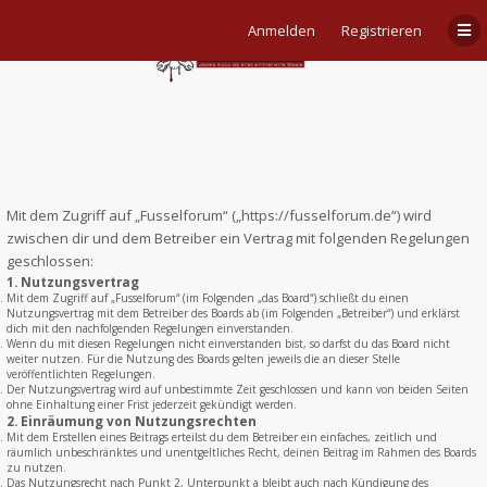
Anmelden
Registrieren
Fusselforum - Nutzungsbedingungen
Mit dem Zugriff auf „Fusselforum“ („https://fusselforum.de“) wird
zwischen dir und dem Betreiber ein Vertrag mit folgenden Regelungen
geschlossen:
1. Nutzungsvertrag
Mit dem Zugriff auf „Fusselforum“ (im Folgenden „das Board“) schließt du einen
Nutzungsvertrag mit dem Betreiber des Boards ab (im Folgenden „Betreiber“) und erklärst
dich mit den nachfolgenden Regelungen einverstanden.
Wenn du mit diesen Regelungen nicht einverstanden bist, so darfst du das Board nicht
weiter nutzen. Für die Nutzung des Boards gelten jeweils die an dieser Stelle
veröffentlichten Regelungen.
Der Nutzungsvertrag wird auf unbestimmte Zeit geschlossen und kann von beiden Seiten
ohne Einhaltung einer Frist jederzeit gekündigt werden.
2. Einräumung von Nutzungsrechten
Mit dem Erstellen eines Beitrags erteilst du dem Betreiber ein einfaches, zeitlich und
räumlich unbeschränktes und unentgeltliches Recht, deinen Beitrag im Rahmen des Boards
zu nutzen.
Das Nutzungsrecht nach Punkt 2, Unterpunkt a bleibt auch nach Kündigung des