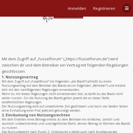
Anmelden
Registrieren
Fusselforum - Nutzungsbedingungen
Mit dem Zugriff auf „Fusselforum“ („https://fusselforum.de“) wird
zwischen dir und dem Betreiber ein Vertrag mit folgenden Regelungen
geschlossen:
1. Nutzungsvertrag
Mit dem Zugriff auf „Fusselforum“ (im Folgenden „das Board“) schließt du einen
Nutzungsvertrag mit dem Betreiber des Boards ab (im Folgenden „Betreiber“) und erklärst
dich mit den nachfolgenden Regelungen einverstanden.
Wenn du mit diesen Regelungen nicht einverstanden bist, so darfst du das Board nicht
weiter nutzen. Für die Nutzung des Boards gelten jeweils die an dieser Stelle
veröffentlichten Regelungen.
Der Nutzungsvertrag wird auf unbestimmte Zeit geschlossen und kann von beiden Seiten
ohne Einhaltung einer Frist jederzeit gekündigt werden.
2. Einräumung von Nutzungsrechten
Mit dem Erstellen eines Beitrags erteilst du dem Betreiber ein einfaches, zeitlich und
räumlich unbeschränktes und unentgeltliches Recht, deinen Beitrag im Rahmen des Boards
zu nutzen.
Das Nutzungsrecht nach Punkt 2, Unterpunkt a bleibt auch nach Kündigung des