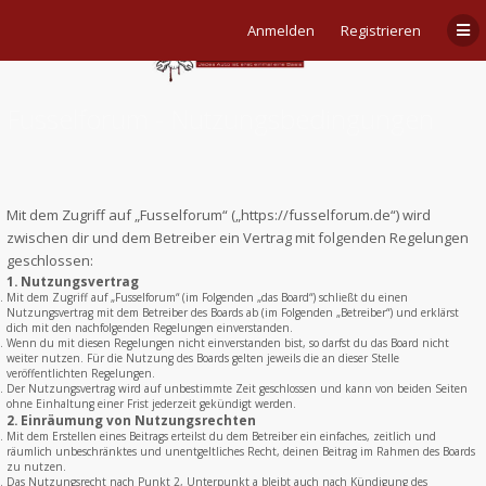
Anmelden
Registrieren
Fusselforum - Nutzungsbedingungen
Mit dem Zugriff auf „Fusselforum“ („https://fusselforum.de“) wird
zwischen dir und dem Betreiber ein Vertrag mit folgenden Regelungen
geschlossen:
1. Nutzungsvertrag
Mit dem Zugriff auf „Fusselforum“ (im Folgenden „das Board“) schließt du einen
Nutzungsvertrag mit dem Betreiber des Boards ab (im Folgenden „Betreiber“) und erklärst
dich mit den nachfolgenden Regelungen einverstanden.
Wenn du mit diesen Regelungen nicht einverstanden bist, so darfst du das Board nicht
weiter nutzen. Für die Nutzung des Boards gelten jeweils die an dieser Stelle
veröffentlichten Regelungen.
Der Nutzungsvertrag wird auf unbestimmte Zeit geschlossen und kann von beiden Seiten
ohne Einhaltung einer Frist jederzeit gekündigt werden.
2. Einräumung von Nutzungsrechten
Mit dem Erstellen eines Beitrags erteilst du dem Betreiber ein einfaches, zeitlich und
räumlich unbeschränktes und unentgeltliches Recht, deinen Beitrag im Rahmen des Boards
zu nutzen.
Das Nutzungsrecht nach Punkt 2, Unterpunkt a bleibt auch nach Kündigung des