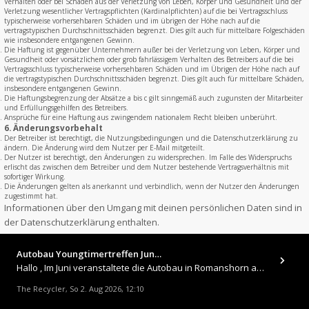
Verhalten oder bei Schäden aus der Verletzung von Leben, Körper und Gesundheit und der
Verletzung wesentlicher Vertragspflichten (Kardinalpflichten) auf die bei Vertragsschluss
typischerweise vorhersehbaren Schäden und im übrigen der Höhe nach auf die
vertragstypischen Durchschnittsschäden begrenzt. Dies gilt auch für mittelbare Folgeschäden
wie insbesondere entgangenen Gewinn.
Die Haftung ist gegenüber Unternehmern außer bei der Verletzung von Leben, Körper und
Gesundheit oder vorsätzlichem oder grob fahrlässigem Verhalten des Betreibers auf die bei
Vertragsschluss typischerweise vorhersehbaren Schäden und im Übrigen der Höhe nach auf
die vertragstypischen Durchschnittsschäden begrenzt. Dies gilt auch für mittelbare Schäden,
insbesondere entgangenen Gewinn.
Die Haftungsbegrenzung der Absätze a bis c gilt sinngemäß auch zugunsten der Mitarbeiter
und Erfüllungsgehilfen des Betreibers.
Ansprüche für eine Haftung aus zwingendem nationalem Recht bleiben unberührt.
6. Änderungsvorbehalt
Der Betreiber ist berechtigt, die Nutzungsbedingungen und die Datenschutzerklärung zu
ändern. Die Änderung wird dem Nutzer per E-Mail mitgeteilt.
Der Nutzer ist berechtigt, den Änderungen zu widersprechen. Im Falle des Widerspruchs
erlischt das zwischen dem Betreiber und dem Nutzer bestehende Vertragsverhältnis mit
sofortiger Wirkung.
Die Änderungen gelten als anerkannt und verbindlich, wenn der Nutzer den Änderungen
zugestimmt hat.
Informationen über den Umgang mit deinen persönlichen Daten sind in
der Datenschutzerklärung enthalten.
Autobau Youngtimertreffen Jun…
Hallo , Im Juni veranstaltete die Autobau in Romanshorn auf ihrem Gelände ein kleines Youngtimertreffen : https://up.
The Recycler
So 2. Aug 2026, 12:10
,