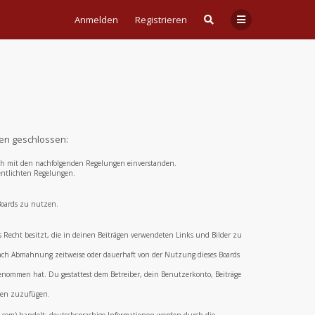
Anmelden
Registrieren
gen geschlossen:
 dich mit den nachfolgenden Regelungen einverstanden.
fentlichten Regelungen.
 Boards zu nutzen.
das Recht besitzt, die in deinen Beiträgen verwendeten Links und Bilder zu
 nach Abmahnung zeitweise oder dauerhaft von der Nutzung dieses Boards
 genommen hat. Du gestattest dem Betreiber, dein Benutzerkonto, Beiträge
aden zuzufügen.