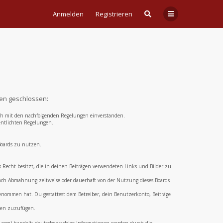
Anmelden
Registrieren
gen geschlossen:
 dich mit den nachfolgenden Regelungen einverstanden.
fentlichten Regelungen.
 Boards zu nutzen.
das Recht besitzt, die in deinen Beiträgen verwendeten Links und Bilder zu
 nach Abmahnung zeitweise oder dauerhaft von der Nutzung dieses Boards
 genommen hat. Du gestattest dem Betreiber, dein Benutzerkonto, Beiträge
aden zuzufügen.