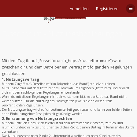
Anmelden
Registrieren
Fusselforum - Nutzungsbedingungen
Mit dem Zugriff auf „Fusselforum“ („https://fusselforum.de“) wird
zwischen dir und dem Betreiber ein Vertrag mit folgenden Regelungen
geschlossen:
1. Nutzungsvertrag
Mit dem Zugriff auf „Fusselforum“ (im Folgenden „das Board“) schließt du einen
Nutzungsvertrag mit dem Betreiber des Boards ab (im Folgenden „Betreiber“) und erklärst
dich mit den nachfolgenden Regelungen einverstanden.
Wenn du mit diesen Regelungen nicht einverstanden bist, so darfst du das Board nicht
weiter nutzen. Für die Nutzung des Boards gelten jeweils die an dieser Stelle
veröffentlichten Regelungen.
Der Nutzungsvertrag wird auf unbestimmte Zeit geschlossen und kann von beiden Seiten
ohne Einhaltung einer Frist jederzeit gekündigt werden.
2. Einräumung von Nutzungsrechten
Mit dem Erstellen eines Beitrags erteilst du dem Betreiber ein einfaches, zeitlich und
räumlich unbeschränktes und unentgeltliches Recht, deinen Beitrag im Rahmen des Boards
zu nutzen.
Das Nutzungsrecht nach Punkt 2, Unterpunkt a bleibt auch nach Kündigung des