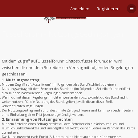
Anmelden
Registrieren
Fusselforum - Nutzungsbedingungen
Mit dem Zugriff auf „Fusselforum“ („https://fusselforum.de“) wird
zwischen dir und dem Betreiber ein Vertrag mit folgenden Regelungen
geschlossen:
1. Nutzungsvertrag
Mit dem Zugriff auf „Fusselforum“ (im Folgenden „das Board“) schließt du einen
Nutzungsvertrag mit dem Betreiber des Boards ab (im Folgenden „Betreiber“) und erklärst
dich mit den nachfolgenden Regelungen einverstanden.
Wenn du mit diesen Regelungen nicht einverstanden bist, so darfst du das Board nicht
weiter nutzen. Für die Nutzung des Boards gelten jeweils die an dieser Stelle
veröffentlichten Regelungen.
Der Nutzungsvertrag wird auf unbestimmte Zeit geschlossen und kann von beiden Seiten
ohne Einhaltung einer Frist jederzeit gekündigt werden.
2. Einräumung von Nutzungsrechten
Mit dem Erstellen eines Beitrags erteilst du dem Betreiber ein einfaches, zeitlich und
räumlich unbeschränktes und unentgeltliches Recht, deinen Beitrag im Rahmen des Boards
zu nutzen.
Das Nutzungsrecht nach Punkt 2, Unterpunkt a bleibt auch nach Kündigung des