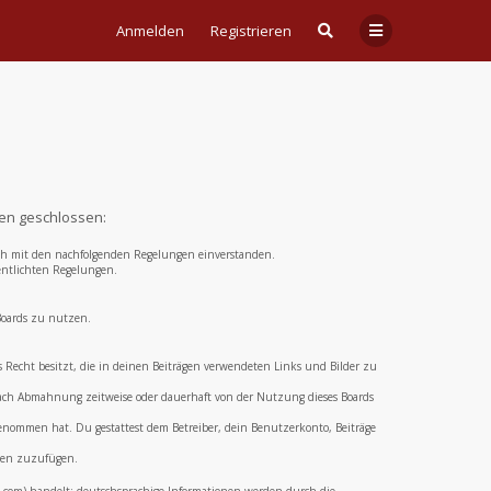
Anmelden
Registrieren
gen geschlossen:
 dich mit den nachfolgenden Regelungen einverstanden.
fentlichten Regelungen.
 Boards zu nutzen.
das Recht besitzt, die in deinen Beiträgen verwendeten Links und Bilder zu
 nach Abmahnung zeitweise oder dauerhaft von der Nutzung dieses Boards
 genommen hat. Du gestattest dem Betreiber, dein Benutzerkonto, Beiträge
aden zuzufügen.