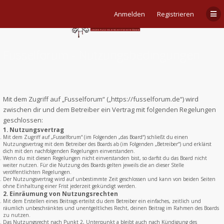
Anmelden
Registrieren
Fusselforum - Nutzungsbedingungen
Mit dem Zugriff auf „Fusselforum“ („https://fusselforum.de“) wird
zwischen dir und dem Betreiber ein Vertrag mit folgenden Regelungen
geschlossen:
1. Nutzungsvertrag
Mit dem Zugriff auf „Fusselforum“ (im Folgenden „das Board“) schließt du einen
Nutzungsvertrag mit dem Betreiber des Boards ab (im Folgenden „Betreiber“) und erklärst
dich mit den nachfolgenden Regelungen einverstanden.
Wenn du mit diesen Regelungen nicht einverstanden bist, so darfst du das Board nicht
weiter nutzen. Für die Nutzung des Boards gelten jeweils die an dieser Stelle
veröffentlichten Regelungen.
Der Nutzungsvertrag wird auf unbestimmte Zeit geschlossen und kann von beiden Seiten
ohne Einhaltung einer Frist jederzeit gekündigt werden.
2. Einräumung von Nutzungsrechten
Mit dem Erstellen eines Beitrags erteilst du dem Betreiber ein einfaches, zeitlich und
räumlich unbeschränktes und unentgeltliches Recht, deinen Beitrag im Rahmen des Boards
zu nutzen.
Das Nutzungsrecht nach Punkt 2, Unterpunkt a bleibt auch nach Kündigung des