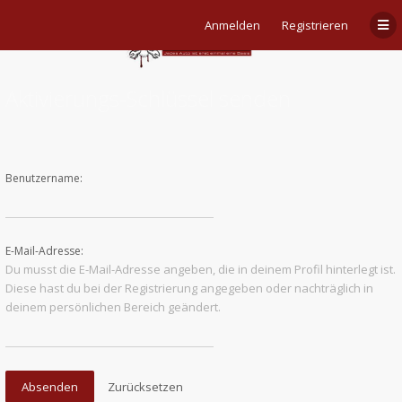
Anmelden
Registrieren
Aktivierungs-Schlüssel senden
Benutzername:
E-Mail-Adresse:
Du musst die E-Mail-Adresse angeben, die in deinem Profil hinterlegt ist.
Diese hast du bei der Registrierung angegeben oder nachträglich in
deinem persönlichen Bereich geändert.