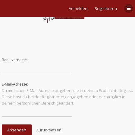
Anmelden
Registrieren
Aktivierungs-Schlüssel senden
Benutzername:
E-Mail-Adresse:
Du musst die E-Mail-Adresse angeben, die in deinem Profil hinterlegt ist.
Diese hast du bei der Registrierung angegeben oder nachträglich in
deinem persönlichen Bereich geändert.