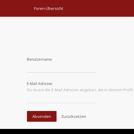
Foren-Übersicht
Aktivierungs-Schlüssel senden
Benutzername:
E-Mail-Adresse:
Du musst die E-Mail-Adresse angeben, die in deinem Profil 