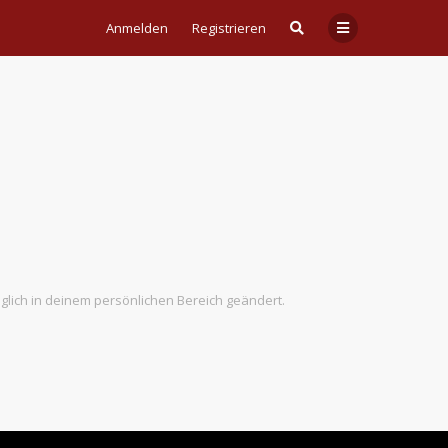
Anmelden
Registrieren
äglich in deinem persönlichen Bereich geändert.