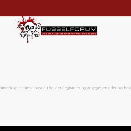
hinterlegt ist. Diese hast du bei der Registrierung angegeben oder nachtr