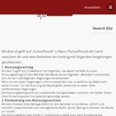
Anmelden
Fusselforum - Registrierung
Mit dem Zugriff auf „Fusselforum“ („https://fusselforum.de“) wird
zwischen dir und dem Betreiber ein Vertrag mit folgenden Regelungen
geschlossen:
1. Nutzungsvertrag
Mit dem Zugriff auf „Fusselforum“ (im Folgenden „das Board“) schließt du einen
Nutzungsvertrag mit dem Betreiber des Boards ab (im Folgenden „Betreiber“) und erklärst
dich mit den nachfolgenden Regelungen einverstanden.
Wenn du mit diesen Regelungen nicht einverstanden bist, so darfst du das Board nicht
weiter nutzen. Für die Nutzung des Boards gelten jeweils die an dieser Stelle
veröffentlichten Regelungen.
Der Nutzungsvertrag wird auf unbestimmte Zeit geschlossen und kann von beiden Seiten
ohne Einhaltung einer Frist jederzeit gekündigt werden.
2. Einräumung von Nutzungsrechten
Mit dem Erstellen eines Beitrags erteilst du dem Betreiber ein einfaches, zeitlich und
räumlich unbeschränktes und unentgeltliches Recht, deinen Beitrag im Rahmen des Boards
zu nutzen.
Das Nutzungsrecht nach Punkt 2, Unterpunkt a bleibt auch nach Kündigung des