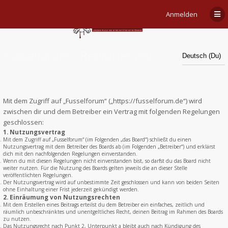
Anmelden
Fusselforum - Registrierung
Mit dem Zugriff auf „Fusselforum“ („https://fusselforum.de“) wird
zwischen dir und dem Betreiber ein Vertrag mit folgenden Regelungen
geschlossen:
1. Nutzungsvertrag
Mit dem Zugriff auf „Fusselforum“ (im Folgenden „das Board“) schließt du einen
Nutzungsvertrag mit dem Betreiber des Boards ab (im Folgenden „Betreiber“) und erklärst
dich mit den nachfolgenden Regelungen einverstanden.
Wenn du mit diesen Regelungen nicht einverstanden bist, so darfst du das Board nicht
weiter nutzen. Für die Nutzung des Boards gelten jeweils die an dieser Stelle
veröffentlichten Regelungen.
Der Nutzungsvertrag wird auf unbestimmte Zeit geschlossen und kann von beiden Seiten
ohne Einhaltung einer Frist jederzeit gekündigt werden.
2. Einräumung von Nutzungsrechten
Mit dem Erstellen eines Beitrags erteilst du dem Betreiber ein einfaches, zeitlich und
räumlich unbeschränktes und unentgeltliches Recht, deinen Beitrag im Rahmen des Boards
zu nutzen.
Das Nutzungsrecht nach Punkt 2, Unterpunkt a bleibt auch nach Kündigung des