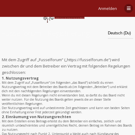
Anmelden
Fusselforum - Registrierung
Mit dem Zugriff auf „Fusselforum“ („https://fusselforum.de“) wird
zwischen dir und dem Betreiber ein Vertrag mit folgenden Regelungen
geschlossen:
1. Nutzungsvertrag
Mit dem Zugriff auf „Fusselforum“ (im Folgenden „das Board“) schließt du einen
Nutzungsvertrag mit dem Betreiber des Boards ab (im Folgenden „Betreiber“) und erklärst
dich mit den nachfolgenden Regelungen einverstanden.
Wenn du mit diesen Regelungen nicht einverstanden bist, so darfst du das Board nicht
weiter nutzen. Für die Nutzung des Boards gelten jeweils die an dieser Stelle
veröffentlichten Regelungen.
Der Nutzungsvertrag wird auf unbestimmte Zeit geschlossen und kann von beiden Seiten
ohne Einhaltung einer Frist jederzeit gekündigt werden.
2. Einräumung von Nutzungsrechten
Mit dem Erstellen eines Beitrags erteilst du dem Betreiber ein einfaches, zeitlich und
räumlich unbeschränktes und unentgeltliches Recht, deinen Beitrag im Rahmen des Boards
zu nutzen.
Das Nutzungsrecht nach Punkt 2, Unterpunkt a bleibt auch nach Kündigung des