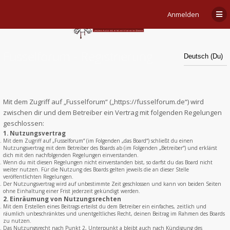
Anmelden
Fusselforum - Registrierung
Mit dem Zugriff auf „Fusselforum“ („https://fusselforum.de“) wird
zwischen dir und dem Betreiber ein Vertrag mit folgenden Regelungen
geschlossen:
1. Nutzungsvertrag
Mit dem Zugriff auf „Fusselforum“ (im Folgenden „das Board“) schließt du einen
Nutzungsvertrag mit dem Betreiber des Boards ab (im Folgenden „Betreiber“) und erklärst
dich mit den nachfolgenden Regelungen einverstanden.
Wenn du mit diesen Regelungen nicht einverstanden bist, so darfst du das Board nicht
weiter nutzen. Für die Nutzung des Boards gelten jeweils die an dieser Stelle
veröffentlichten Regelungen.
Der Nutzungsvertrag wird auf unbestimmte Zeit geschlossen und kann von beiden Seiten
ohne Einhaltung einer Frist jederzeit gekündigt werden.
2. Einräumung von Nutzungsrechten
Mit dem Erstellen eines Beitrags erteilst du dem Betreiber ein einfaches, zeitlich und
räumlich unbeschränktes und unentgeltliches Recht, deinen Beitrag im Rahmen des Boards
zu nutzen.
Das Nutzungsrecht nach Punkt 2, Unterpunkt a bleibt auch nach Kündigung des