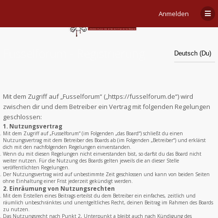
Anmelden
Fusselforum - Registrierung
Mit dem Zugriff auf „Fusselforum“ („https://fusselforum.de“) wird
zwischen dir und dem Betreiber ein Vertrag mit folgenden Regelungen
geschlossen:
1. Nutzungsvertrag
Mit dem Zugriff auf „Fusselforum“ (im Folgenden „das Board“) schließt du einen
Nutzungsvertrag mit dem Betreiber des Boards ab (im Folgenden „Betreiber“) und erklärst
dich mit den nachfolgenden Regelungen einverstanden.
Wenn du mit diesen Regelungen nicht einverstanden bist, so darfst du das Board nicht
weiter nutzen. Für die Nutzung des Boards gelten jeweils die an dieser Stelle
veröffentlichten Regelungen.
Der Nutzungsvertrag wird auf unbestimmte Zeit geschlossen und kann von beiden Seiten
ohne Einhaltung einer Frist jederzeit gekündigt werden.
2. Einräumung von Nutzungsrechten
Mit dem Erstellen eines Beitrags erteilst du dem Betreiber ein einfaches, zeitlich und
räumlich unbeschränktes und unentgeltliches Recht, deinen Beitrag im Rahmen des Boards
zu nutzen.
Das Nutzungsrecht nach Punkt 2, Unterpunkt a bleibt auch nach Kündigung des