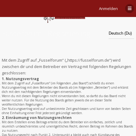
Anmelden
Fusselforum - Registrierung
Mit dem Zugriff auf „Fusselforum“ („https://fusselforum.de“) wird
zwischen dir und dem Betreiber ein Vertrag mit folgenden Regelungen
geschlossen:
1. Nutzungsvertrag
Mit dem Zugriff auf „Fusselforum“ (im Folgenden „das Board“) schließt du einen
Nutzungsvertrag mit dem Betreiber des Boards ab (im Folgenden „Betreiber“) und erklärst
dich mit den nachfolgenden Regelungen einverstanden.
Wenn du mit diesen Regelungen nicht einverstanden bist, so darfst du das Board nicht
weiter nutzen. Für die Nutzung des Boards gelten jeweils die an dieser Stelle
veröffentlichten Regelungen.
Der Nutzungsvertrag wird auf unbestimmte Zeit geschlossen und kann von beiden Seiten
ohne Einhaltung einer Frist jederzeit gekündigt werden.
2. Einräumung von Nutzungsrechten
Mit dem Erstellen eines Beitrags erteilst du dem Betreiber ein einfaches, zeitlich und
räumlich unbeschränktes und unentgeltliches Recht, deinen Beitrag im Rahmen des Boards
zu nutzen.
Das Nutzungsrecht nach Punkt 2, Unterpunkt a bleibt auch nach Kündigung des