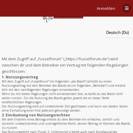
Anmelden
Fusselforum - Registrierung
Mit dem Zugriff auf „Fusselforum“ („https://fusselforum.de“) wird
zwischen dir und dem Betreiber ein Vertrag mit folgenden Regelungen
geschlossen:
1. Nutzungsvertrag
Mit dem Zugriff auf „Fusselforum“ (im Folgenden „das Board“) schließt du einen
Nutzungsvertrag mit dem Betreiber des Boards ab (im Folgenden „Betreiber“) und erklärst
dich mit den nachfolgenden Regelungen einverstanden.
Wenn du mit diesen Regelungen nicht einverstanden bist, so darfst du das Board nicht
weiter nutzen. Für die Nutzung des Boards gelten jeweils die an dieser Stelle
veröffentlichten Regelungen.
Der Nutzungsvertrag wird auf unbestimmte Zeit geschlossen und kann von beiden Seiten
ohne Einhaltung einer Frist jederzeit gekündigt werden.
2. Einräumung von Nutzungsrechten
Mit dem Erstellen eines Beitrags erteilst du dem Betreiber ein einfaches, zeitlich und
räumlich unbeschränktes und unentgeltliches Recht, deinen Beitrag im Rahmen des Boards
zu nutzen.
Das Nutzungsrecht nach Punkt 2, Unterpunkt a bleibt auch nach Kündigung des