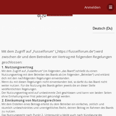
Anmelden
Fusselforum - Registrierung
Mit dem Zugriff auf „Fusselforum“ („https://fusselforum.de“) wird
zwischen dir und dem Betreiber ein Vertrag mit folgenden Regelungen
geschlossen:
1. Nutzungsvertrag
Mit dem Zugriff auf „Fusselforum“ (im Folgenden „das Board“) schließt du einen
Nutzungsvertrag mit dem Betreiber des Boards ab (im Folgenden „Betreiber“) und erklärst
dich mit den nachfolgenden Regelungen einverstanden.
Wenn du mit diesen Regelungen nicht einverstanden bist, so darfst du das Board nicht
weiter nutzen. Für die Nutzung des Boards gelten jeweils die an dieser Stelle
veröffentlichten Regelungen.
Der Nutzungsvertrag wird auf unbestimmte Zeit geschlossen und kann von beiden Seiten
ohne Einhaltung einer Frist jederzeit gekündigt werden.
2. Einräumung von Nutzungsrechten
Mit dem Erstellen eines Beitrags erteilst du dem Betreiber ein einfaches, zeitlich und
räumlich unbeschränktes und unentgeltliches Recht, deinen Beitrag im Rahmen des Boards
zu nutzen.
Das Nutzungsrecht nach Punkt 2, Unterpunkt a bleibt auch nach Kündigung des