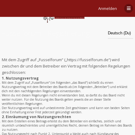
Anmelden
Fusselforum - Registrierung
Mit dem Zugriff auf „Fusselforum“ („https://fusselforum.de“) wird
zwischen dir und dem Betreiber ein Vertrag mit folgenden Regelungen
geschlossen:
1. Nutzungsvertrag
Mit dem Zugriff auf „Fusselforum“ (im Folgenden „das Board“) schließt du einen
Nutzungsvertrag mit dem Betreiber des Boards ab (im Folgenden „Betreiber“) und erklärst
dich mit den nachfolgenden Regelungen einverstanden.
Wenn du mit diesen Regelungen nicht einverstanden bist, so darfst du das Board nicht
weiter nutzen. Für die Nutzung des Boards gelten jeweils die an dieser Stelle
veröffentlichten Regelungen.
Der Nutzungsvertrag wird auf unbestimmte Zeit geschlossen und kann von beiden Seiten
ohne Einhaltung einer Frist jederzeit gekündigt werden.
2. Einräumung von Nutzungsrechten
Mit dem Erstellen eines Beitrags erteilst du dem Betreiber ein einfaches, zeitlich und
räumlich unbeschränktes und unentgeltliches Recht, deinen Beitrag im Rahmen des Boards
zu nutzen.
Das Nutzungsrecht nach Punkt 2, Unterpunkt a bleibt auch nach Kündigung des