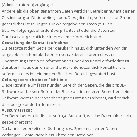
(Administratoren) zugänglich.
Andere als die oben genannten Daten wird der Betreiber nur mit deiner
Zustimmung an Dritte weitergeben. Dies gilt nicht, sofern er auf Grund
gesetzlicher Regelungen zur Weitergabe der Daten (z. B. an
Strafverfolgungsbehörden) verpflichtet ist oder die Daten zur
Durchsetzung rechtlicher Interessen erforderlich sind.
Gestattung der Kontaktaufnahme
Du gestattest dem Betreiber darüber hinaus, dich unter den von dir
angegebenen Kontaktdaten zu kontaktieren, sofern dies zur
Übermittlung zentraler Informationen über das Board erforderlich ist.
Darüber hinaus dürfen er und andere Benutzer dich kontaktieren,
sofern du dies in deinem persönlichen Bereich gestattet hast.
Geltungsbereich dieser Richtlinie
Diese Richtlinie umfasst nur den Bereich der Seiten, die die phpBB-
Software umfassen. Sofern der Betreiber in anderen Bereichen seiner
Software weitere personenbezogene Daten verarbeitet, wird er dich
darüber gesondert informieren.
Auskunftsrecht
Der Betreiber erteilt dir auf Anfrage Auskunft, welche Daten über dich
gespeichert sind.
Du kannst jederzeit die Löschung bzw. Sperrung deiner Daten
verlangen. Kontaktiere hierzu bitte den Betreiber.