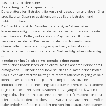
das Board zugreifen kannst.
Gestattung der Datenspeicherung
Du gestattest dem Betreiber, die von dir eingegebenen und oben näher
spezifizierten Daten zu speichern, um das Board betreiben und
anbieten zu können.
Darüber hinaus ist der Betreiber berechtigt, im Rahmen einer
Interessenabwägung zwischen deinen und seinen Interessen sowie
den Interessen Dritter, Zeitpunkte von Zugriffen und Aktionen
zusammen mit deiner IP-Adresse und der von deinem Browser
übermittelter Browser-Kennung zu speichern, sofern dies zur
Gefahrenabwehr oder zur rechtlichen Nachverfolgbarkeit notwendig
ist.
Regelungen bezüglich der Weitergabe deiner Daten
Zweck eines Boards ist es, einen Austausch mit anderen Personen zu
ermöglichen. Du bist dir daher bewusst, dass die Daten deines Profils
und die von dir erstellten Beiträge im Internet öffentlich zugänglich sein
können. Der Betreiber kann jedoch festlegen, dass einzelne
Informationen nur für einen eingeschränkten Nutzerkreis (z. B. andere
registrierte Benutzer, Administratoren etc.) zugänglich sind. Wenn du
Fragen dazu hast, suche nach entsprechenden Informationen im Forum
oder kontaktiere den Betreiber. Die E-Mail-Adresse aus deinem Profil ist
dabei jedoch nur für den Betreiber und von ihm beauftragte Personen