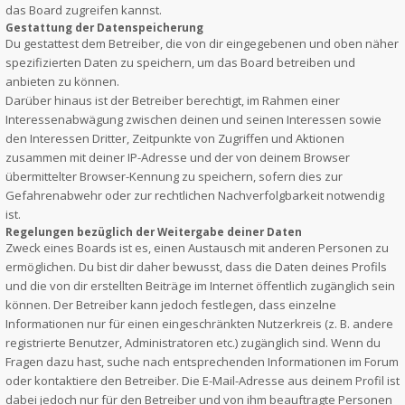
das Board zugreifen kannst.
Gestattung der Datenspeicherung
Du gestattest dem Betreiber, die von dir eingegebenen und oben näher
spezifizierten Daten zu speichern, um das Board betreiben und
anbieten zu können.
Darüber hinaus ist der Betreiber berechtigt, im Rahmen einer
Interessenabwägung zwischen deinen und seinen Interessen sowie
den Interessen Dritter, Zeitpunkte von Zugriffen und Aktionen
zusammen mit deiner IP-Adresse und der von deinem Browser
übermittelter Browser-Kennung zu speichern, sofern dies zur
Gefahrenabwehr oder zur rechtlichen Nachverfolgbarkeit notwendig
ist.
Regelungen bezüglich der Weitergabe deiner Daten
Zweck eines Boards ist es, einen Austausch mit anderen Personen zu
ermöglichen. Du bist dir daher bewusst, dass die Daten deines Profils
und die von dir erstellten Beiträge im Internet öffentlich zugänglich sein
können. Der Betreiber kann jedoch festlegen, dass einzelne
Informationen nur für einen eingeschränkten Nutzerkreis (z. B. andere
registrierte Benutzer, Administratoren etc.) zugänglich sind. Wenn du
Fragen dazu hast, suche nach entsprechenden Informationen im Forum
oder kontaktiere den Betreiber. Die E-Mail-Adresse aus deinem Profil ist
dabei jedoch nur für den Betreiber und von ihm beauftragte Personen