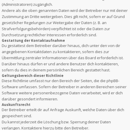
(Administratoren) zugänglich.
Andere als die oben genannten Daten wird der Betreiber nur mit deiner
Zustimmung an Dritte weitergeben. Dies gilt nicht, sofern er auf Grund
gesetzlicher Regelungen zur Weitergabe der Daten (z. B. an
Strafverfolgungsbehörden) verpflichtet ist oder die Daten zur
Durchsetzung rechtlicher Interessen erforderlich sind.
Gestattung der Kontaktaufnahme
Du gestattest dem Betreiber darüber hinaus, dich unter den von dir
angegebenen Kontaktdaten zu kontaktieren, sofern dies zur
Übermittlung zentraler Informationen über das Board erforderlich ist.
Darüber hinaus dürfen er und andere Benutzer dich kontaktieren,
sofern du dies in deinem persönlichen Bereich gestattet hast.
Geltungsbereich dieser Richtlinie
Diese Richtlinie umfasst nur den Bereich der Seiten, die die phpBB-
Software umfassen. Sofern der Betreiber in anderen Bereichen seiner
Software weitere personenbezogene Daten verarbeitet, wird er dich
darüber gesondert informieren.
Auskunftsrecht
Der Betreiber erteilt dir auf Anfrage Auskunft, welche Daten über dich
gespeichert sind.
Du kannst jederzeit die Löschung bzw. Sperrung deiner Daten
verlangen. Kontaktiere hierzu bitte den Betreiber.