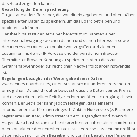
das Board zugreifen kannst.
Gestattung der Datenspeicherung
Du gestattest dem Betreiber, die von dir eingegebenen und oben näher
spezifizierten Daten zu speichern, um das Board betreiben und
anbieten zu können.
Darüber hinaus ist der Betreiber berechtigt, im Rahmen einer
Interessenabwägung zwischen deinen und seinen Interessen sowie
den Interessen Dritter, Zeitpunkte von Zugriffen und Aktionen
zusammen mit deiner IP-Adresse und der von deinem Browser
übermittelter Browser-Kennung zu speichern, sofern dies zur
Gefahrenabwehr oder zur rechtlichen Nachverfolgbarkeit notwendig
ist.
Regelungen bezüglich der Weitergabe deiner Daten
Zweck eines Boards ist es, einen Austausch mit anderen Personen zu
ermöglichen. Du bist dir daher bewusst, dass die Daten deines Profils
und die von dir erstellten Beiträge im Internet öffentlich zugänglich sein
können. Der Betreiber kann jedoch festlegen, dass einzelne
Informationen nur für einen eingeschränkten Nutzerkreis (z. B. andere
registrierte Benutzer, Administratoren etc.) zugänglich sind. Wenn du
Fragen dazu hast, suche nach entsprechenden Informationen im Forum
oder kontaktiere den Betreiber. Die E-Mail-Adresse aus deinem Profil ist
dabei jedoch nur für den Betreiber und von ihm beauftragte Personen