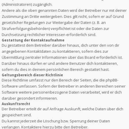
(Administratoren) zugänglich.
Andere als die oben genannten Daten wird der Betreiber nur mit deiner
Zustimmung an Dritte weitergeben. Dies gilt nicht, sofern er auf Grund
gesetzlicher Regelungen zur Weitergabe der Daten (z. B. an
Strafverfolgungsbehörden) verpflichtet ist oder die Daten zur
Durchsetzung rechtlicher Interessen erforderlich sind.
Gestattung der Kontaktaufnahme
Du gestattest dem Betreiber darüber hinaus, dich unter den von dir
angegebenen Kontaktdaten zu kontaktieren, sofern dies zur
Übermittlung zentraler Informationen über das Board erforderlich ist.
Darüber hinaus dürfen er und andere Benutzer dich kontaktieren,
sofern du dies in deinem persönlichen Bereich gestattet hast.
Geltungsbereich dieser Richtlinie
Diese Richtlinie umfasst nur den Bereich der Seiten, die die phpBB-
Software umfassen. Sofern der Betreiber in anderen Bereichen seiner
Software weitere personenbezogene Daten verarbeitet, wird er dich
darüber gesondert informieren.
Auskunftsrecht
Der Betreiber erteilt dir auf Anfrage Auskunft, welche Daten über dich
gespeichert sind.
Du kannst jederzeit die Löschung bzw. Sperrung deiner Daten
verlangen. Kontaktiere hierzu bitte den Betreiber.