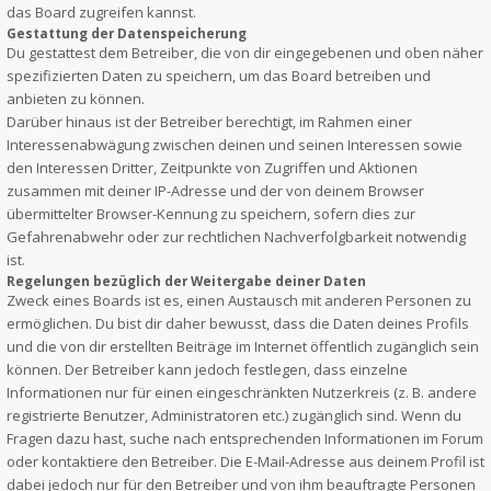
das Board zugreifen kannst.
Gestattung der Datenspeicherung
Du gestattest dem Betreiber, die von dir eingegebenen und oben näher
spezifizierten Daten zu speichern, um das Board betreiben und
anbieten zu können.
Darüber hinaus ist der Betreiber berechtigt, im Rahmen einer
Interessenabwägung zwischen deinen und seinen Interessen sowie
den Interessen Dritter, Zeitpunkte von Zugriffen und Aktionen
zusammen mit deiner IP-Adresse und der von deinem Browser
übermittelter Browser-Kennung zu speichern, sofern dies zur
Gefahrenabwehr oder zur rechtlichen Nachverfolgbarkeit notwendig
ist.
Regelungen bezüglich der Weitergabe deiner Daten
Zweck eines Boards ist es, einen Austausch mit anderen Personen zu
ermöglichen. Du bist dir daher bewusst, dass die Daten deines Profils
und die von dir erstellten Beiträge im Internet öffentlich zugänglich sein
können. Der Betreiber kann jedoch festlegen, dass einzelne
Informationen nur für einen eingeschränkten Nutzerkreis (z. B. andere
registrierte Benutzer, Administratoren etc.) zugänglich sind. Wenn du
Fragen dazu hast, suche nach entsprechenden Informationen im Forum
oder kontaktiere den Betreiber. Die E-Mail-Adresse aus deinem Profil ist
dabei jedoch nur für den Betreiber und von ihm beauftragte Personen