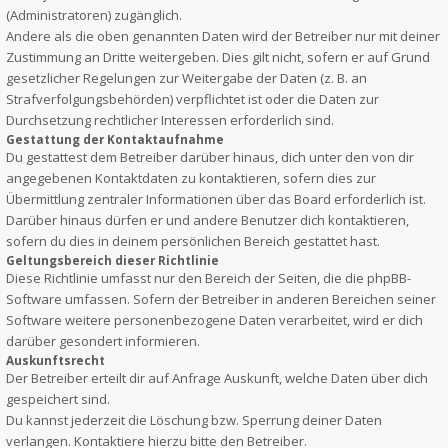
(Administratoren) zugänglich.
Andere als die oben genannten Daten wird der Betreiber nur mit deiner
Zustimmung an Dritte weitergeben. Dies gilt nicht, sofern er auf Grund
gesetzlicher Regelungen zur Weitergabe der Daten (z. B. an
Strafverfolgungsbehörden) verpflichtet ist oder die Daten zur
Durchsetzung rechtlicher Interessen erforderlich sind.
Gestattung der Kontaktaufnahme
Du gestattest dem Betreiber darüber hinaus, dich unter den von dir
angegebenen Kontaktdaten zu kontaktieren, sofern dies zur
Übermittlung zentraler Informationen über das Board erforderlich ist.
Darüber hinaus dürfen er und andere Benutzer dich kontaktieren,
sofern du dies in deinem persönlichen Bereich gestattet hast.
Geltungsbereich dieser Richtlinie
Diese Richtlinie umfasst nur den Bereich der Seiten, die die phpBB-
Software umfassen. Sofern der Betreiber in anderen Bereichen seiner
Software weitere personenbezogene Daten verarbeitet, wird er dich
darüber gesondert informieren.
Auskunftsrecht
Der Betreiber erteilt dir auf Anfrage Auskunft, welche Daten über dich
gespeichert sind.
Du kannst jederzeit die Löschung bzw. Sperrung deiner Daten
verlangen. Kontaktiere hierzu bitte den Betreiber.