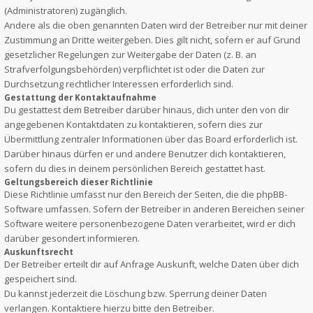
(Administratoren) zugänglich.
Andere als die oben genannten Daten wird der Betreiber nur mit deiner
Zustimmung an Dritte weitergeben. Dies gilt nicht, sofern er auf Grund
gesetzlicher Regelungen zur Weitergabe der Daten (z. B. an
Strafverfolgungsbehörden) verpflichtet ist oder die Daten zur
Durchsetzung rechtlicher Interessen erforderlich sind.
Gestattung der Kontaktaufnahme
Du gestattest dem Betreiber darüber hinaus, dich unter den von dir
angegebenen Kontaktdaten zu kontaktieren, sofern dies zur
Übermittlung zentraler Informationen über das Board erforderlich ist.
Darüber hinaus dürfen er und andere Benutzer dich kontaktieren,
sofern du dies in deinem persönlichen Bereich gestattet hast.
Geltungsbereich dieser Richtlinie
Diese Richtlinie umfasst nur den Bereich der Seiten, die die phpBB-
Software umfassen. Sofern der Betreiber in anderen Bereichen seiner
Software weitere personenbezogene Daten verarbeitet, wird er dich
darüber gesondert informieren.
Auskunftsrecht
Der Betreiber erteilt dir auf Anfrage Auskunft, welche Daten über dich
gespeichert sind.
Du kannst jederzeit die Löschung bzw. Sperrung deiner Daten
verlangen. Kontaktiere hierzu bitte den Betreiber.