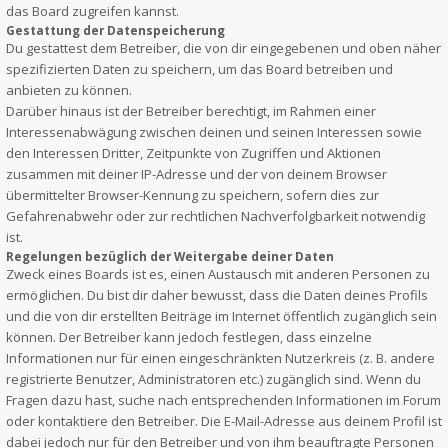
das Board zugreifen kannst.
Gestattung der Datenspeicherung
Du gestattest dem Betreiber, die von dir eingegebenen und oben näher
spezifizierten Daten zu speichern, um das Board betreiben und
anbieten zu können.
Darüber hinaus ist der Betreiber berechtigt, im Rahmen einer
Interessenabwägung zwischen deinen und seinen Interessen sowie
den Interessen Dritter, Zeitpunkte von Zugriffen und Aktionen
zusammen mit deiner IP-Adresse und der von deinem Browser
übermittelter Browser-Kennung zu speichern, sofern dies zur
Gefahrenabwehr oder zur rechtlichen Nachverfolgbarkeit notwendig
ist.
Regelungen bezüglich der Weitergabe deiner Daten
Zweck eines Boards ist es, einen Austausch mit anderen Personen zu
ermöglichen. Du bist dir daher bewusst, dass die Daten deines Profils
und die von dir erstellten Beiträge im Internet öffentlich zugänglich sein
können. Der Betreiber kann jedoch festlegen, dass einzelne
Informationen nur für einen eingeschränkten Nutzerkreis (z. B. andere
registrierte Benutzer, Administratoren etc.) zugänglich sind. Wenn du
Fragen dazu hast, suche nach entsprechenden Informationen im Forum
oder kontaktiere den Betreiber. Die E-Mail-Adresse aus deinem Profil ist
dabei jedoch nur für den Betreiber und von ihm beauftragte Personen