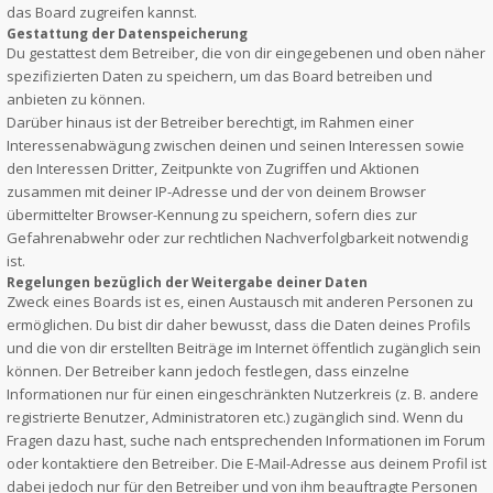
das Board zugreifen kannst.
Gestattung der Datenspeicherung
Du gestattest dem Betreiber, die von dir eingegebenen und oben näher
spezifizierten Daten zu speichern, um das Board betreiben und
anbieten zu können.
Darüber hinaus ist der Betreiber berechtigt, im Rahmen einer
Interessenabwägung zwischen deinen und seinen Interessen sowie
den Interessen Dritter, Zeitpunkte von Zugriffen und Aktionen
zusammen mit deiner IP-Adresse und der von deinem Browser
übermittelter Browser-Kennung zu speichern, sofern dies zur
Gefahrenabwehr oder zur rechtlichen Nachverfolgbarkeit notwendig
ist.
Regelungen bezüglich der Weitergabe deiner Daten
Zweck eines Boards ist es, einen Austausch mit anderen Personen zu
ermöglichen. Du bist dir daher bewusst, dass die Daten deines Profils
und die von dir erstellten Beiträge im Internet öffentlich zugänglich sein
können. Der Betreiber kann jedoch festlegen, dass einzelne
Informationen nur für einen eingeschränkten Nutzerkreis (z. B. andere
registrierte Benutzer, Administratoren etc.) zugänglich sind. Wenn du
Fragen dazu hast, suche nach entsprechenden Informationen im Forum
oder kontaktiere den Betreiber. Die E-Mail-Adresse aus deinem Profil ist
dabei jedoch nur für den Betreiber und von ihm beauftragte Personen