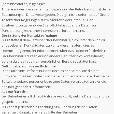
(Administratoren) zugänglich.
Andere als die oben genannten Daten wird der Betreiber nur mit deiner
Zustimmung an Dritte weitergeben. Dies gilt nicht, sofern er auf Grund
gesetzlicher Regelungen zur Weitergabe der Daten (z. B. an
Strafverfolgungsbehörden) verpflichtet ist oder die Daten zur
Durchsetzung rechtlicher Interessen erforderlich sind.
Gestattung der Kontaktaufnahme
Du gestattest dem Betreiber darüber hinaus, dich unter den von dir
angegebenen Kontaktdaten zu kontaktieren, sofern dies zur
Übermittlung zentraler Informationen über das Board erforderlich ist.
Darüber hinaus dürfen er und andere Benutzer dich kontaktieren,
sofern du dies in deinem persönlichen Bereich gestattet hast.
Geltungsbereich dieser Richtlinie
Diese Richtlinie umfasst nur den Bereich der Seiten, die die phpBB-
Software umfassen. Sofern der Betreiber in anderen Bereichen seiner
Software weitere personenbezogene Daten verarbeitet, wird er dich
darüber gesondert informieren.
Auskunftsrecht
Der Betreiber erteilt dir auf Anfrage Auskunft, welche Daten über dich
gespeichert sind.
Du kannst jederzeit die Löschung bzw. Sperrung deiner Daten
verlangen. Kontaktiere hierzu bitte den Betreiber.