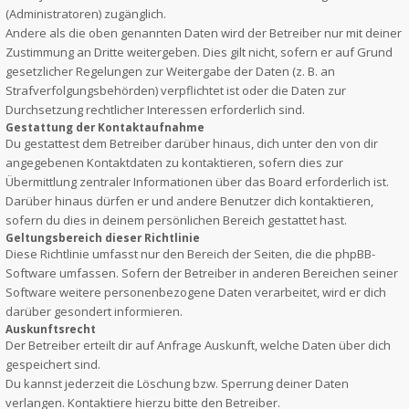
(Administratoren) zugänglich.
Andere als die oben genannten Daten wird der Betreiber nur mit deiner
Zustimmung an Dritte weitergeben. Dies gilt nicht, sofern er auf Grund
gesetzlicher Regelungen zur Weitergabe der Daten (z. B. an
Strafverfolgungsbehörden) verpflichtet ist oder die Daten zur
Durchsetzung rechtlicher Interessen erforderlich sind.
Gestattung der Kontaktaufnahme
Du gestattest dem Betreiber darüber hinaus, dich unter den von dir
angegebenen Kontaktdaten zu kontaktieren, sofern dies zur
Übermittlung zentraler Informationen über das Board erforderlich ist.
Darüber hinaus dürfen er und andere Benutzer dich kontaktieren,
sofern du dies in deinem persönlichen Bereich gestattet hast.
Geltungsbereich dieser Richtlinie
Diese Richtlinie umfasst nur den Bereich der Seiten, die die phpBB-
Software umfassen. Sofern der Betreiber in anderen Bereichen seiner
Software weitere personenbezogene Daten verarbeitet, wird er dich
darüber gesondert informieren.
Auskunftsrecht
Der Betreiber erteilt dir auf Anfrage Auskunft, welche Daten über dich
gespeichert sind.
Du kannst jederzeit die Löschung bzw. Sperrung deiner Daten
verlangen. Kontaktiere hierzu bitte den Betreiber.