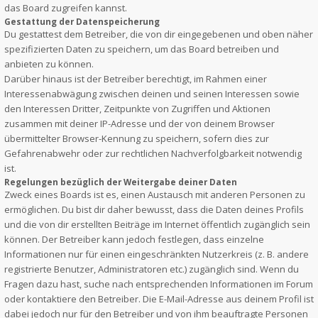
das Board zugreifen kannst.
Gestattung der Datenspeicherung
Du gestattest dem Betreiber, die von dir eingegebenen und oben näher
spezifizierten Daten zu speichern, um das Board betreiben und
anbieten zu können.
Darüber hinaus ist der Betreiber berechtigt, im Rahmen einer
Interessenabwägung zwischen deinen und seinen Interessen sowie
den Interessen Dritter, Zeitpunkte von Zugriffen und Aktionen
zusammen mit deiner IP-Adresse und der von deinem Browser
übermittelter Browser-Kennung zu speichern, sofern dies zur
Gefahrenabwehr oder zur rechtlichen Nachverfolgbarkeit notwendig
ist.
Regelungen bezüglich der Weitergabe deiner Daten
Zweck eines Boards ist es, einen Austausch mit anderen Personen zu
ermöglichen. Du bist dir daher bewusst, dass die Daten deines Profils
und die von dir erstellten Beiträge im Internet öffentlich zugänglich sein
können. Der Betreiber kann jedoch festlegen, dass einzelne
Informationen nur für einen eingeschränkten Nutzerkreis (z. B. andere
registrierte Benutzer, Administratoren etc.) zugänglich sind. Wenn du
Fragen dazu hast, suche nach entsprechenden Informationen im Forum
oder kontaktiere den Betreiber. Die E-Mail-Adresse aus deinem Profil ist
dabei jedoch nur für den Betreiber und von ihm beauftragte Personen